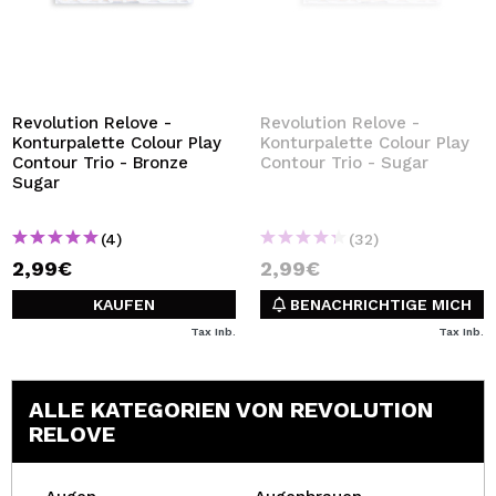
Revolution Relove -
Revolution Relove -
Konturpalette Colour Play
Konturpalette Colour Play
Contour Trio - Bronze
Contour Trio - Sugar
Sugar
(4)
(32)
2,99€
2,99€
KAUFEN
BENACHRICHTIGE MICH
Tax Inb.
Tax Inb.
ALLE KATEGORIEN VON REVOLUTION
RELOVE