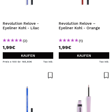
Revolution Relove -
Revolution Relove –
Eyeliner Kohl - Lilac
Eyeliner Kohl - Orange
(2)
(1)
1,99€
1,99€
KAUFEN
KAUFEN
Preis x 100 Gr: 165,83€
Tax Inb.
Tax Inb.