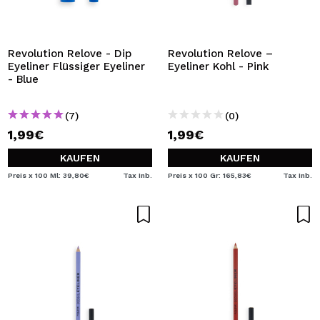
Revolution Relove - Dip
Revolution Relove –
Eyeliner Flüssiger Eyeliner
Eyeliner Kohl - Pink
- Blue
(7)
(0)
1,99€
1,99€
KAUFEN
KAUFEN
Preis x 100 Ml: 39,80€
Tax Inb.
Preis x 100 Gr: 165,83€
Tax Inb.