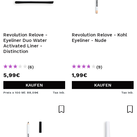
Revolution Relove -
Revolution Relove - Kohl
Eyeliner Duo Water
Eyeliner - Nude
Activated Liner -
Distinction
(6)
(9)
5,99€
1,99€
KAUFEN
KAUFEN
Preis x 100 Ml: 88,09€
Tax Inb.
Tax Inb.