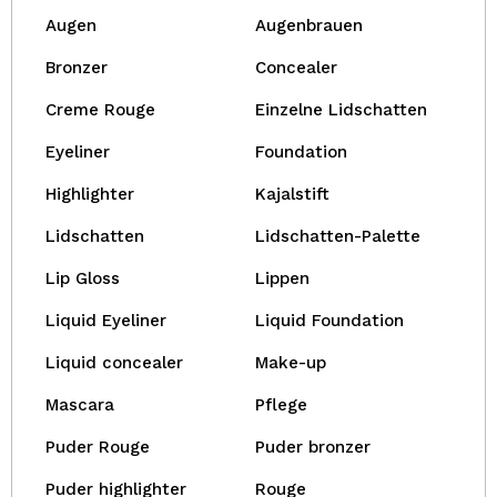
Augen
Augenbrauen
Bronzer
Concealer
Creme Rouge
Einzelne Lidschatten
Eyeliner
Foundation
Highlighter
Kajalstift
Lidschatten
Lidschatten-Palette
Lip Gloss
Lippen
Liquid Eyeliner
Liquid Foundation
Liquid concealer
Make-up
Mascara
Pflege
Puder Rouge
Puder bronzer
Puder highlighter
Rouge