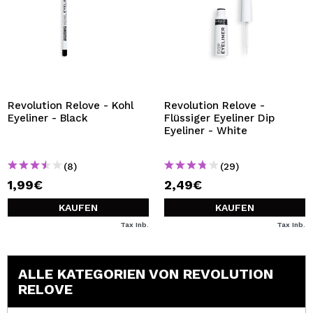
Revolution Relove - Kohl
Revolution Relove -
Eyeliner - Black
Flüssiger Eyeliner Dip
Eyeliner - White
(8)
(29)
1,99€
2,49€
KAUFEN
KAUFEN
Tax Inb.
Tax Inb.
ALLE KATEGORIEN VON REVOLUTION
RELOVE