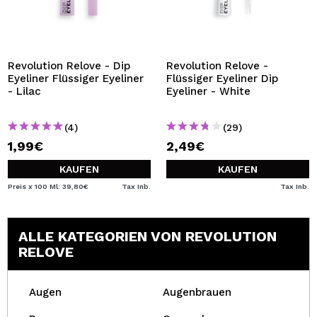
Revolution Relove - Dip
Revolution Relove -
Eyeliner Flüssiger Eyeliner
Flüssiger Eyeliner Dip
- Lilac
Eyeliner - White
(4)
(29)
1,99€
2,49€
KAUFEN
KAUFEN
Preis x 100 Ml: 39,80€
Tax Inb.
Tax Inb.
ALLE KATEGORIEN VON REVOLUTION
RELOVE
Augen
Augenbrauen