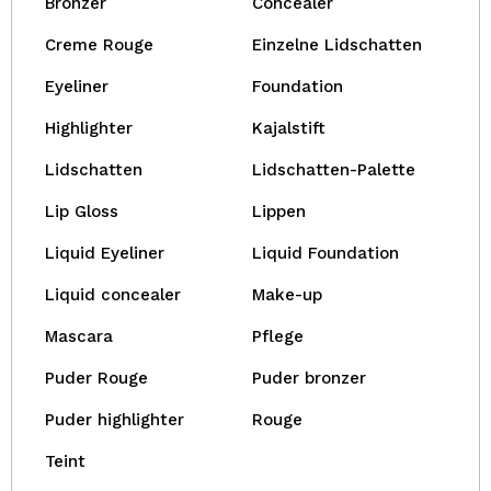
Bronzer
Concealer
Creme Rouge
Einzelne Lidschatten
Eyeliner
Foundation
Highlighter
Kajalstift
Lidschatten
Lidschatten-Palette
Lip Gloss
Lippen
Liquid Eyeliner
Liquid Foundation
Liquid concealer
Make-up
Mascara
Pflege
Puder Rouge
Puder bronzer
Puder highlighter
Rouge
Teint