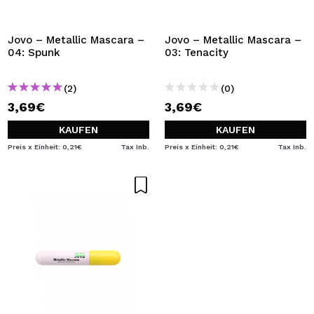
Jovo – Metallic Mascara –
Jovo – Metallic Mascara –
04: Spunk
03: Tenacity
(2)
(0)
3,69€
3,69€
KAUFEN
KAUFEN
Preis x Einheit: 0,21€
Tax Inb.
Preis x Einheit: 0,21€
Tax Inb.