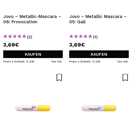
Jovo – Metallic-Mascara –
Jovo – Metallic Mascara –
06: Provocation
05: Gall
(2)
(1)
3,69€
3,69€
KAUFEN
KAUFEN
Preis x Einheit: 0,21€
Tax Inb.
Preis x Einheit: 0,21€
Tax Inb.