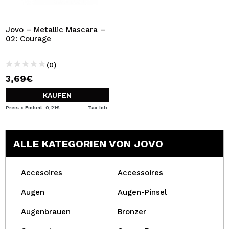
Jovo – Metallic Mascara –
02: Courage
(0)
3,69€
KAUFEN
Preis x Einheit: 0,21€
Tax Inb.
ALLE KATEGORIEN VON JOVO
Accesoires
Accessoires
Augen
Augen-Pinsel
Augenbrauen
Bronzer