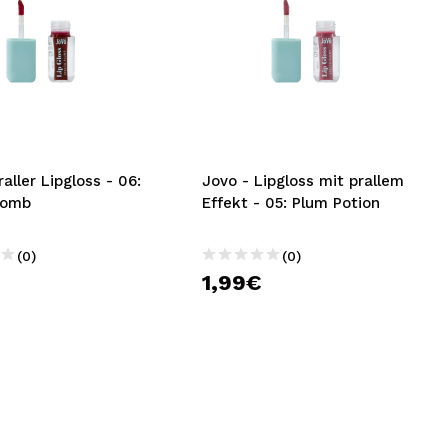
raller Lipgloss - 06:
Jovo - Lipgloss mit prallem
Bomb
Effekt - 05: Plum Potion
(0)
(0)
1,99€