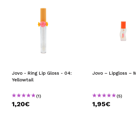
Jovo - Ring Lip Gloss - 04:
Jovo – Lipgloss – M
Yellowtail
(1)
(5)
1,20€
1,95€