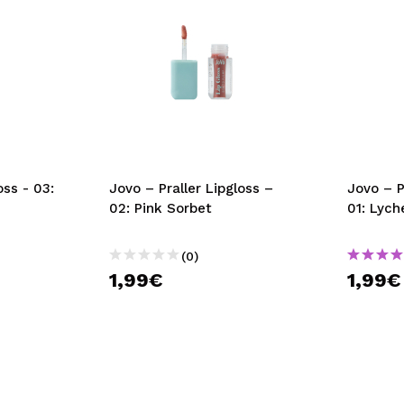
oss - 03:
Jovo – Praller Lipgloss –
Jovo – P
02: Pink Sorbet
01: Lych
(0)
1,99€
1,99€