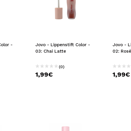
olor -
Jovo - Lippenstift Color -
Jovo - L
03: Chai Latte
02: Rosé
(0)
1,99€
1,99€