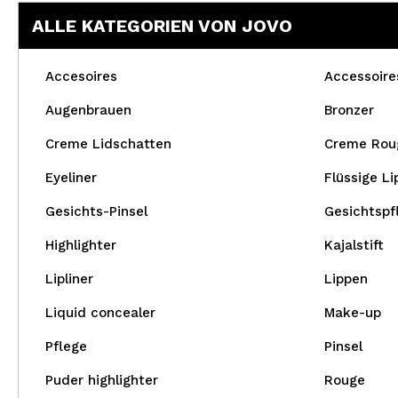
ALLE KATEGORIEN VON JOVO
Accesoires
Accessoire
Augenbrauen
Bronzer
Creme Lidschatten
Creme Rou
Eyeliner
Flüssige Li
Gesichts-Pinsel
Gesichtspf
Highlighter
Kajalstift
Lipliner
Lippen
Liquid concealer
Make-up
Pflege
Pinsel
Puder highlighter
Rouge