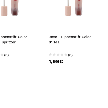
ippenstift Color -
Jovo - Lippenstift Color -
 Spritzer
01:Tea
(0)
(0)
1,99€