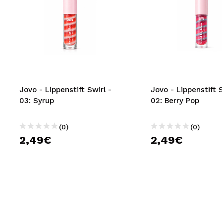
Jovo - Lippenstift Swirl -
Jovo - Lippenstift S
03: Syrup
02: Berry Pop
(0)
(0)
2,49€
2,49€