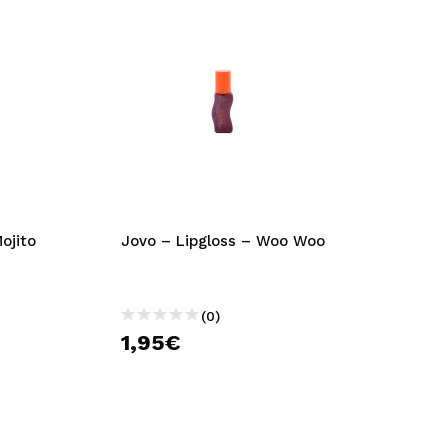
ojito
Jovo – Lipgloss – Woo Woo
(0)
1,95€