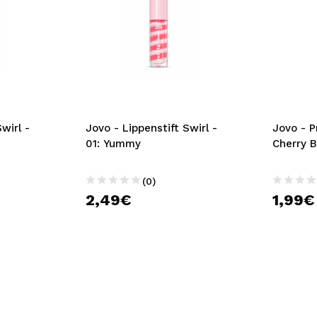
wirl -
Jovo - Lippenstift Swirl -
Jovo - P
01: Yummy
Cherry 
(0)
2,49€
1,99€