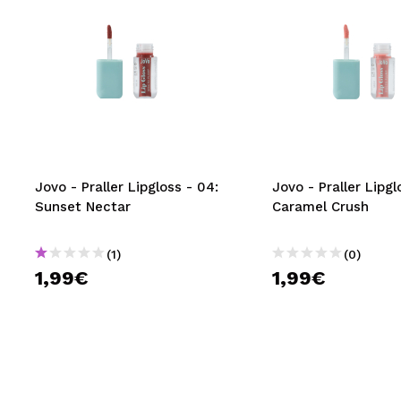
Jovo - Praller Lipgloss - 04:
Jovo - Praller Lipgl
Sunset Nectar
Caramel Crush
(1)
(0)
1,99€
1,99€