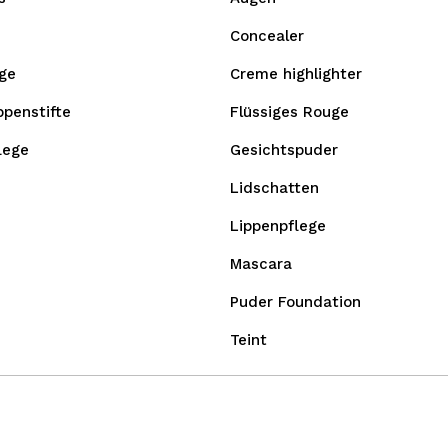
Concealer
ge
Creme highlighter
ppenstifte
Flüssiges Rouge
lege
Gesichtspuder
Lidschatten
Lippenpflege
Mascara
Puder Foundation
Teint