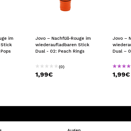
uge im
Jovo – Nachfüll-Rouge im
Jovo – 
 Stick
wiederaufladbaren Stick
wiedera
 Pops
Dual - 02: Peach Rings
Dual – 0
(0)
1,99€
1,99€
s
Augen