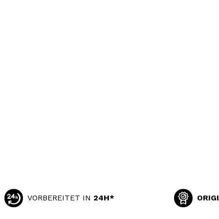
VORBEREITET IN
24H*
ORIG