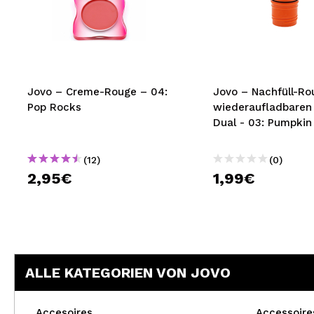
Jovo – Creme-Rouge – 04:
Jovo – Nachfüll-Ro
Pop Rocks
wiederaufladbaren
Dual - 03: Pumpkin
(12)
(0)
2,95€
1,99€
ALLE KATEGORIEN VON JOVO
Accesoires
Accessoire