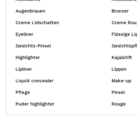
Augenbrauen
Bronzer
Creme Lidschatten
Creme Rou
Eyeliner
Flüssige Li
Gesichts-Pinsel
Gesichtspf
Highlighter
Kajalstift
Lipliner
Lippen
Liquid concealer
Make-up
Pflege
Pinsel
Puder highlighter
Rouge