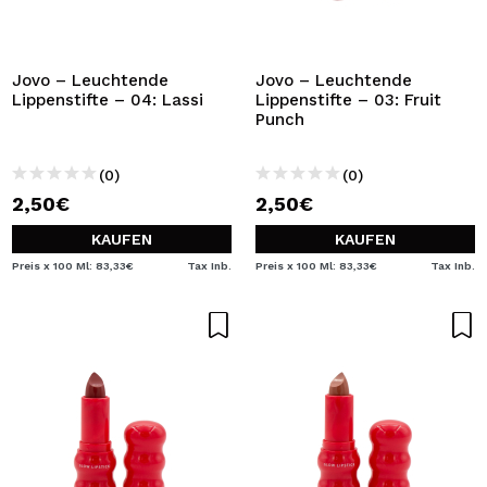
Jovo – Leuchtende
Jovo – Leuchtende
Lippenstifte – 04: Lassi
Lippenstifte – 03: Fruit
Punch
(0)
(0)
2,50€
2,50€
KAUFEN
KAUFEN
Preis x 100 Ml: 83,33€
Tax Inb.
Preis x 100 Ml: 83,33€
Tax Inb.