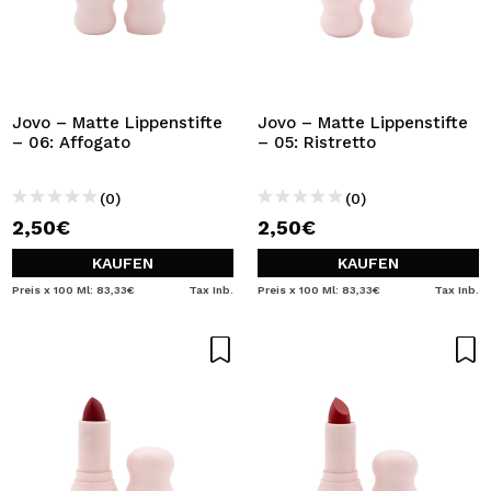
Jovo – Matte Lippenstifte
Jovo – Matte Lippenstifte
– 06: Affogato
– 05: Ristretto
(0)
(0)
2,50€
2,50€
KAUFEN
KAUFEN
Preis x 100 Ml: 83,33€
Tax Inb.
Preis x 100 Ml: 83,33€
Tax Inb.