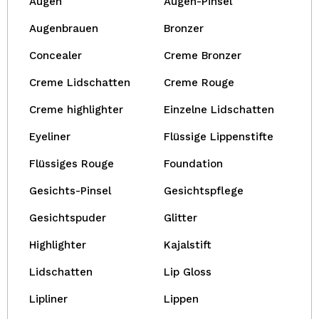
Augen
Augen-Pinsel
Augenbrauen
Bronzer
Concealer
Creme Bronzer
Creme Lidschatten
Creme Rouge
Creme highlighter
Einzelne Lidschatten
Eyeliner
Flüssige Lippenstifte
Flüssiges Rouge
Foundation
Gesichts-Pinsel
Gesichtspflege
Gesichtspuder
Glitter
Highlighter
Kajalstift
Lidschatten
Lip Gloss
Lipliner
Lippen