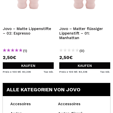
Jovo – Matte Lippenstifte
Jovo – Matter flüssiger
– 02: Espresso
Lippenstift – 01:
Manhattan
(1)
(0)
2,50€
2,50€
KAUFEN
KAUFEN
Preis x 100 Ml: 83,33€
Tax Inb.
Preis x 100 Ml: 83,33€
Tax Inb.
ALLE KATEGORIEN VON JOVO
Accesoires
Accessoires