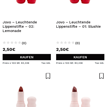
Jovo – Leuchtende
Jovo – Leuchtende
Lippenstifte – 02:
Lippenstifte – 01: Slushie
Lemonade
(0)
(0)
2,50€
2,50€
KAUFEN
KAUFEN
Preis x 100 Ml: 83,33€
Tax Inb.
Preis x 100 Ml: 83,33€
Tax Inb.