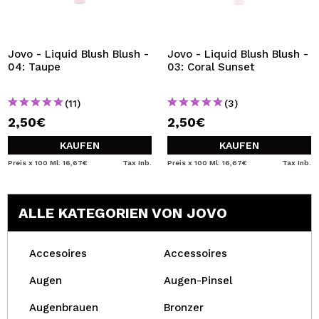
Jovo - Liquid Blush Blush -
Jovo - Liquid Blush Blush -
04: Taupe
03: Coral Sunset
(11)
(3)
2,50€
2,50€
KAUFEN
KAUFEN
Preis x 100 Ml: 16,67€
Tax Inb.
Preis x 100 Ml: 16,67€
Tax Inb.
ALLE KATEGORIEN VON JOVO
Accesoires
Accessoires
Augen
Augen-Pinsel
Augenbrauen
Bronzer