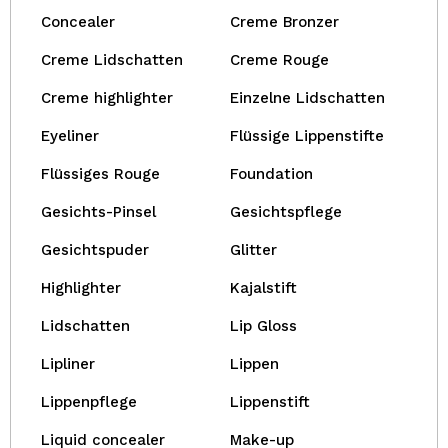
Concealer
Creme Bronzer
Creme Lidschatten
Creme Rouge
Creme highlighter
Einzelne Lidschatten
Eyeliner
Flüssige Lippenstifte
Flüssiges Rouge
Foundation
Gesichts-Pinsel
Gesichtspflege
Gesichtspuder
Glitter
Highlighter
Kajalstift
Lidschatten
Lip Gloss
Lipliner
Lippen
Lippenpflege
Lippenstift
Liquid concealer
Make-up