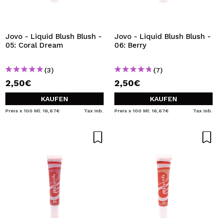
Jovo - Liquid Blush Blush -
Jovo - Liquid Blush Blush -
05: Coral Dream
06: Berry
(3)
(7)
2,50€
2,50€
KAUFEN
KAUFEN
Preis x 100 Ml: 16,67€
Tax Inb.
Preis x 100 Ml: 16,67€
Tax Inb.