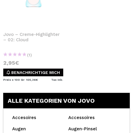
Jovo – Creme-Highlighter
– 02: Cloud
(1)
2,95€
BENACHRICHTIGE MICH
Preis x 100 Gr: 105,36€
Tax Inb.
ALLE KATEGORIEN VON JOVO
Accesoires
Accessoires
Augen
Augen-Pinsel