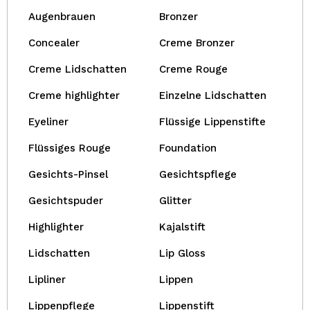
Augenbrauen
Bronzer
Concealer
Creme Bronzer
Creme Lidschatten
Creme Rouge
Creme highlighter
Einzelne Lidschatten
Eyeliner
Flüssige Lippenstifte
Flüssiges Rouge
Foundation
Gesichts-Pinsel
Gesichtspflege
Gesichtspuder
Glitter
Highlighter
Kajalstift
Lidschatten
Lip Gloss
Lipliner
Lippen
Lippenpflege
Lippenstift