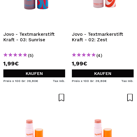
Jovo - Textmarkerstift
Jovo - Textmarkerstift
Kraft - 03: Sunrise
Kraft - 02: Zest
(5)
(4)
1,99€
1,99€
KAUFEN
KAUFEN
Preis x 100 Gr: 39,80€
Tax Inb.
Preis x 100 Gr: 39,80€
Tax Inb.