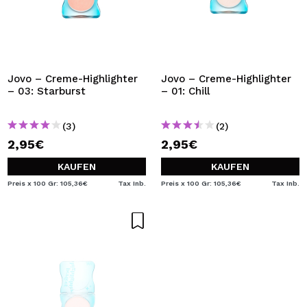
Jovo – Creme-Highlighter
Jovo – Creme-Highlighter
– 03: Starburst
– 01: Chill
(3)
(2)
2,95€
2,95€
KAUFEN
KAUFEN
Preis x 100 Gr: 105,36€
Tax Inb.
Preis x 100 Gr: 105,36€
Tax Inb.