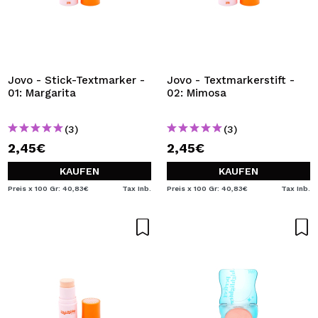
Jovo - Stick-Textmarker -
Jovo - Textmarkerstift -
01: Margarita
02: Mimosa
(3)
(3)
2,45€
2,45€
KAUFEN
KAUFEN
Preis x 100 Gr: 40,83€
Tax Inb.
Preis x 100 Gr: 40,83€
Tax Inb.