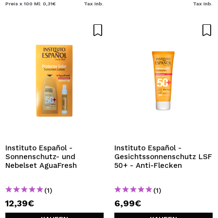
Preis x 100 Ml: 0,31€
Tax Inb.
Tax Inb.
Instituto Español -
Instituto Español -
Sonnenschutz- und
Gesichtssonnenschutz LSF
Nebelset AguaFresh
50+ - Anti-Flecken
(1)
(1)
12,39€
6,99€