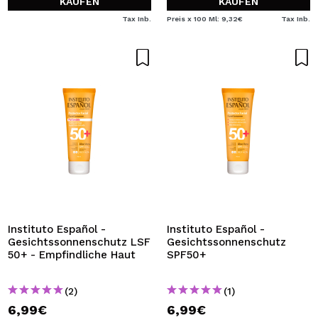
KAUFEN
KAUFEN
Tax Inb.
Preis x 100 Ml: 9,32€
Tax Inb.
Instituto Español -
Instituto Español -
Gesichtssonnenschutz LSF
Gesichtssonnenschutz
50+ - Empfindliche Haut
SPF50+
(2)
(1)
6,99€
6,99€