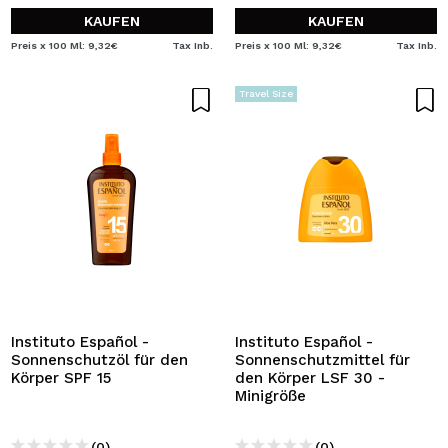
KAUFEN
KAUFEN
Preis x 100 Ml: 9,32€
Tax Inb.
Preis x 100 Ml: 9,32€
Tax Inb.
Travel Size
Instituto Español -
Instituto Español -
Sonnenschutzöl für den
Sonnenschutzmittel für
Körper SPF 15
den Körper LSF 30 -
Minigröße
(0)
(0)