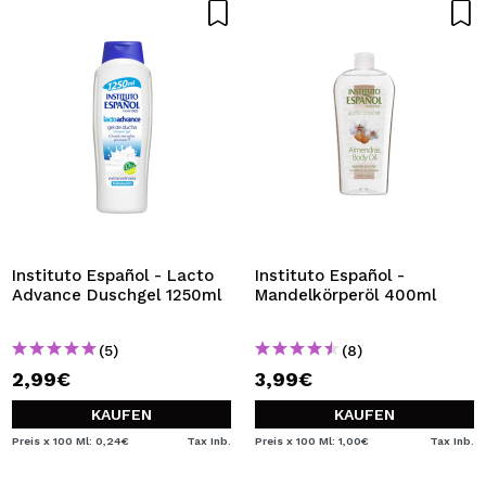
Instituto Español - Lacto
Instituto Español -
Advance Duschgel 1250ml
Mandelkörperöl 400ml
(5)
(8)
2,99€
3,99€
KAUFEN
KAUFEN
Preis x 100 Ml: 0,24€
Tax Inb.
Preis x 100 Ml: 1,00€
Tax Inb.