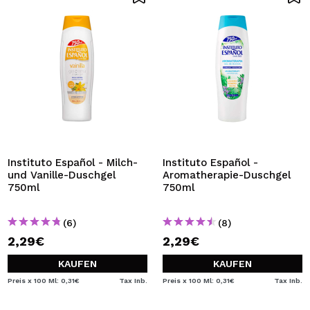
Instituto Español - Milch-
Instituto Español -
und Vanille-Duschgel
Aromatherapie-Duschgel
750ml
750ml
(6)
(8)
2,29€
2,29€
KAUFEN
KAUFEN
Preis x 100 Ml: 0,31€
Tax Inb.
Preis x 100 Ml: 0,31€
Tax Inb.