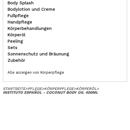
Body Splash
Bodylotion und Creme
Fußpflege
Handpflege
Körperbehandlungen
Körperöl
Peeling
Sets
Sonnenschutz und Bräunung
Zubehör
Alle anzeigen von Körperpflege
STARTSEITE
>
PFLEGE
>
KÖRPERPFLEGE
>
KÖRPERÖL
>
INSTITUTO ESPAÑOL - COCONUT BODY OIL 400ML