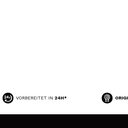
VORBEREITET IN
24H*
ORIG