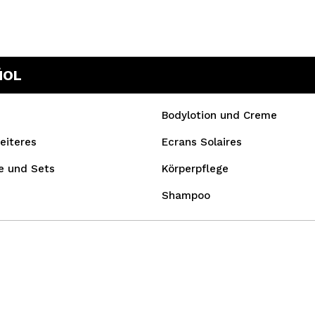
ÑOL
Bodylotion und Creme
eiteres
Ecrans Solaires
e und Sets
Körperpflege
Shampoo