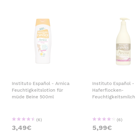
Instituto Español - Arnica
Instituto Español -
Feuchtigkeitslotion für
Haferflocken-
müde Beine 500ml
Feuchtigkeitsmilch
(6)
(6)
3,49€
5,99€