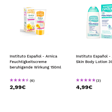
Instituto Español - Arnica
Instituto Español -
Feuchtigkeitscreme
Skin Body Lotion 
beruhigende Wirkung 150ml
(6)
(3)
2,99€
4,99€