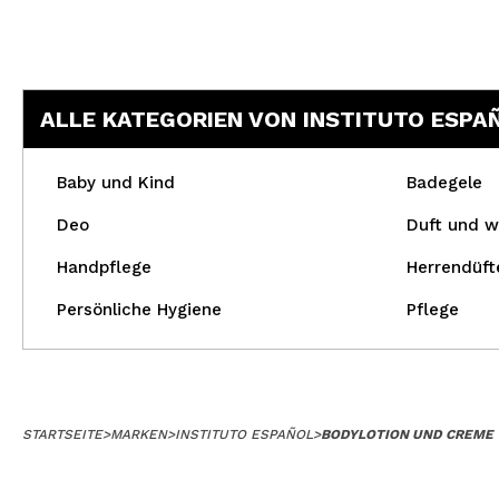
ALLE KATEGORIEN VON INSTITUTO ESPA
Baby und Kind
Badegele
Deo
Duft und w
Handpflege
Herrendüft
Persönliche Hygiene
Pflege
STARTSEITE
>
MARKEN
>
INSTITUTO ESPAÑOL
>
BODYLOTION UND CREME