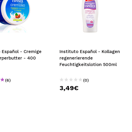
o Español - Cremige
Instituto Español - Kollagen
rperbutter - 400
regenerierende
Feuchtigkeitslotion 500ml
(6)
(0)
€
3,49€