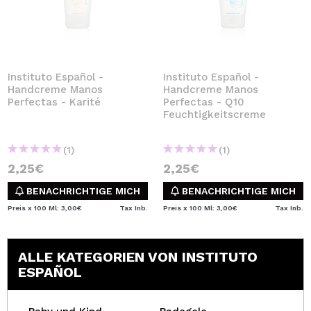
Instituto Español -
Instituto Español -
Handcreme Manos
Handcreme Manos
Perfectas - Karité
Perfectas - Q10
Feuchtigkeitscreme
(1)
(1)
2,25€
2,25€
BENACHRICHTIGE MICH
BENACHRICHTIGE MICH
Preis x 100 Ml: 3,00€
Tax Inb.
Preis x 100 Ml: 3,00€
Tax Inb.
ALLE KATEGORIEN VON INSTITUTO
ESPAÑOL