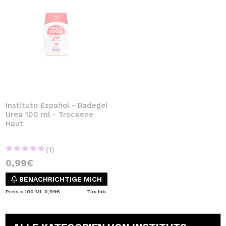
Instituto Español - Badegel
Urea 100 ml - Trockene
Haut
(1)
0,99€
BENACHRICHTIGE MICH
Preis x 100 Ml: 0,99€
Tax Inb.