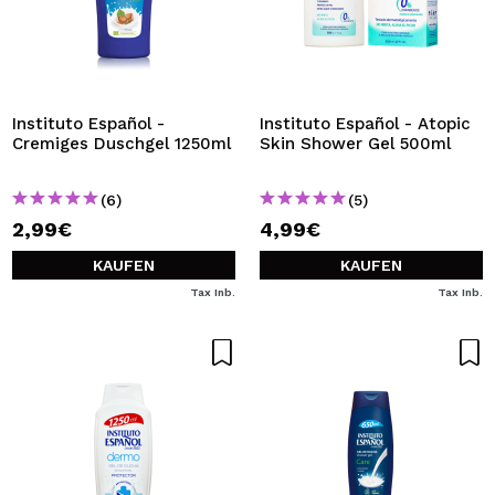
Instituto Español -
Instituto Español - Atopic
Cremiges Duschgel 1250ml
Skin Shower Gel 500ml
(6)
(5)
2,99€
4,99€
KAUFEN
KAUFEN
Tax Inb.
Tax Inb.