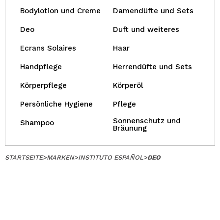
Bodylotion und Creme
Damendüfte und Sets
Deo
Duft und weiteres
Ecrans Solaires
Haar
Handpflege
Herrendüfte und Sets
Körperpflege
Körperöl
Persönliche Hygiene
Pflege
Sonnenschutz und
Shampoo
Bräunung
STARTSEITE
>
MARKEN
>
INSTITUTO ESPAÑOL
>
DEO