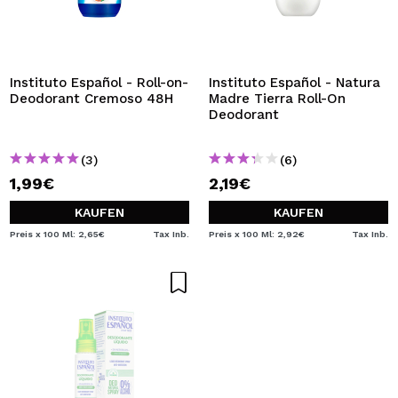
Instituto Español - Roll-on-
Instituto Español - Natura
Deodorant Cremoso 48H
Madre Tierra Roll-On
Deodorant
(3)
(6)
1,99€
2,19€
KAUFEN
KAUFEN
Preis x 100 Ml: 2,65€
Tax Inb.
Preis x 100 Ml: 2,92€
Tax Inb.