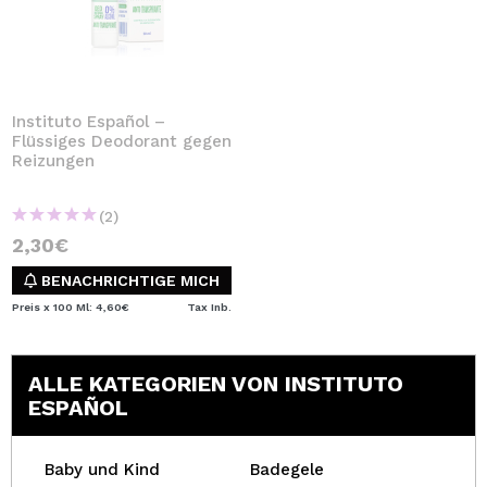
Instituto Español –
Flüssiges Deodorant gegen
Reizungen
(2)
2,30€
BENACHRICHTIGE MICH
Preis x 100 Ml: 4,60€
Tax Inb.
ALLE KATEGORIEN VON INSTITUTO
ESPAÑOL
Baby und Kind
Badegele