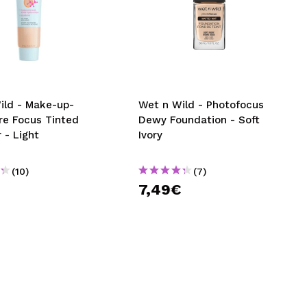
ild - Make-up-
Wet n Wild - Photofocus
re Focus Tinted
Dewy Foundation - Soft
 - Light
Ivory
(10)
(7)
€
7,49€