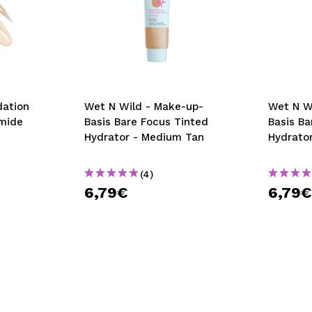
dation
Wet N Wild - Make-up-
Wet N W
amide
Basis Bare Focus Tinted
Basis Ba
Hydrator - Medium Tan
Hydrator
(4)
6,79€
6,79