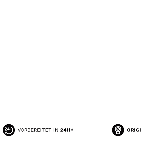
VORBEREITET IN
24H*
ORIG