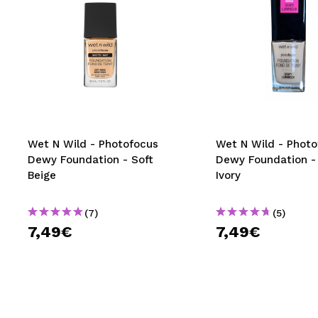
Wet N Wild - Photofocus
Wet N Wild - Photo
Dewy Foundation - Soft
Dewy Foundation -
Beige
Ivory
(7)
(5)
7,49€
7,49€