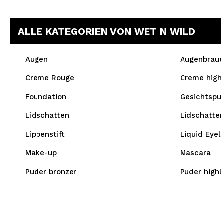
ALLE KATEGORIEN VON WET N WILD
Augen
Augenbrau
Creme Rouge
Creme high
Foundation
Gesichtspu
Lidschatten
Lidschatte
Lippenstift
Liquid Eyel
Make-up
Mascara
Puder bronzer
Puder highl