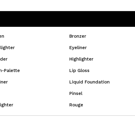
en
Bronzer
lighter
Eyeliner
der
Highlighter
n-Palette
Lip Gloss
iner
Liquid Foundation
Pinsel
ighter
Rouge