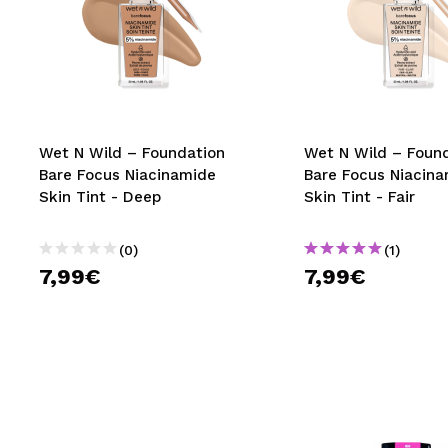
Wet N Wild – Foundation
Wet N Wild – Foun
Bare Focus Niacinamide
Bare Focus Niacin
Skin Tint - Deep
Skin Tint - Fair
(0)
(1)
7,99€
7,99€