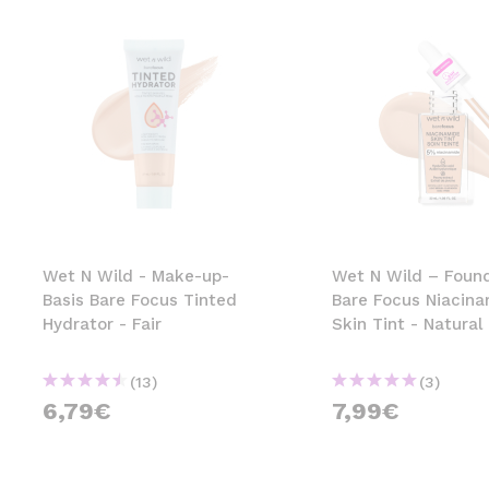
Wet N Wild - Make-up-
Wet N Wild – Foun
Basis Bare Focus Tinted
Bare Focus Niacin
Hydrator - Fair
Skin Tint - Natural
(13)
(3)
6,79€
7,99€