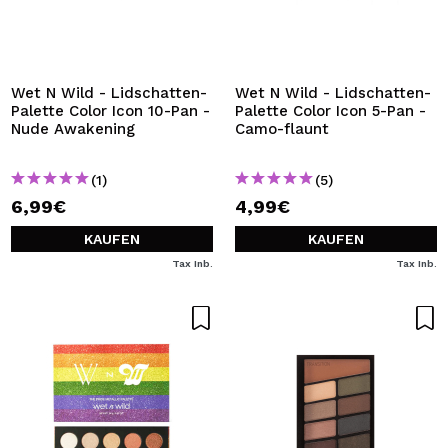
Wet N Wild - Lidschatten-
Wet N Wild - Lidschatten-
Palette Color Icon 10-Pan -
Palette Color Icon 5-Pan -
Nude Awakening
Camo-flaunt
(1)
(5)
6,99€
4,99€
KAUFEN
KAUFEN
Tax Inb.
Tax Inb.