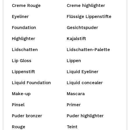
Creme Rouge
Creme highlighter
Eyeliner
Flüssige Lippenstifte
Foundation
Gesichtspuder
Highlighter
Kajalstift
Lidschatten
Lidschatten-Palette
Lip Gloss
Lippen
Lippenstift
Liquid Eyeliner
Liquid Foundation
Liquid concealer
Make-up
Mascara
Pinsel
Primer
Puder bronzer
Puder highlighter
Rouge
Teint