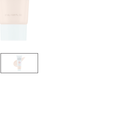
nsehen.
NUTZERKONTO ERSTELLEN