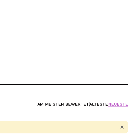
AM MEISTEN BEWERTET
ÄLTESTE
NEUESTE