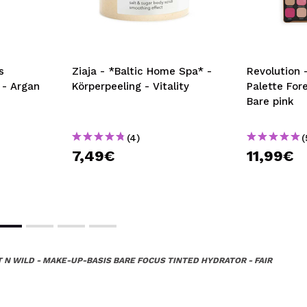
s
Ziaja - *Baltic Home Spa* -
Revolution 
 - Argan
Körperpeeling - Vitality
Palette For
Bare pink
(4)
(
7,49€
11,99€
 N WILD - MAKE-UP-BASIS BARE FOCUS TINTED HYDRATOR - FAIR