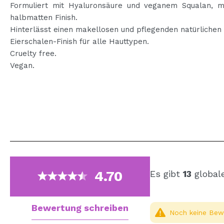
Formuliert mit Hyaluronsäure und veganem Squalan, m
halbmatten Finish.
Hinterlässt einen makellosen und pflegenden natürlichen
Eierschalen-Finish für alle Hauttypen.
Cruelty free.
Vegan.
4.70
Es gibt
13
global
Bewertung schreiben
Noch keine Bewe