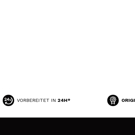
VORBEREITET IN
24H*
ORIG