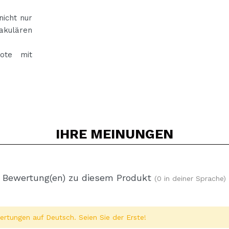
nicht nur
takulären
Note mit
IHRE
MEINUNGEN
 Bewertung(en) zu diesem Produkt
(0 in deiner Sprache)
rtungen auf Deutsch. Seien Sie der Erste!