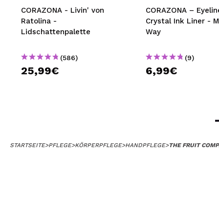
CORAZONA - Livin' von
CORAZONA – Eyeliner
Ratolina -
Crystal Ink Liner - M
Lidschattenpalette
Way
(586)
(9)
25,99€
6,99€
STARTSEITE
>
PFLEGE
>
KÖRPERPFLEGE
>
HANDPFLEGE
>
THE FRUIT COMP