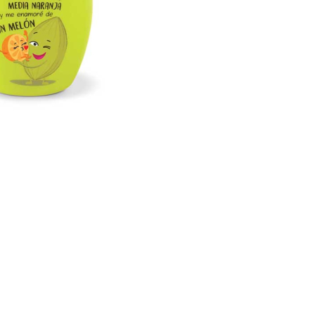
nsehen.
NUTZERKONTO ERSTELLEN