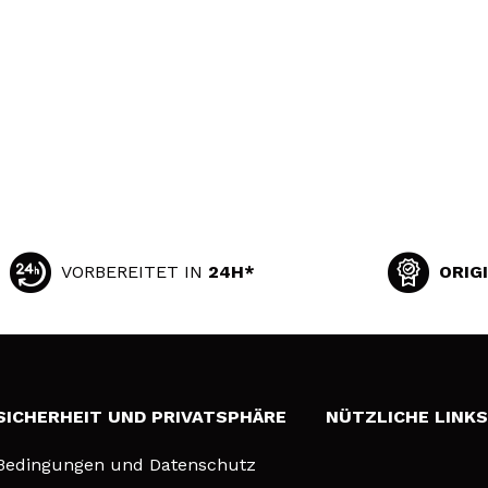
VORBEREITET IN
24H*
ORIG
SICHERHEIT UND PRIVATSPHÄRE
NÜTZLICHE LINK
Bedingungen und Datenschutz