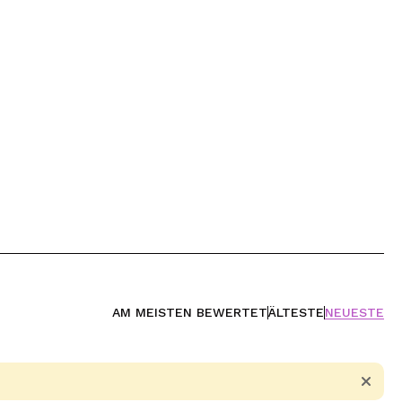
AM MEISTEN BEWERTET
ÄLTESTE
NEUESTE