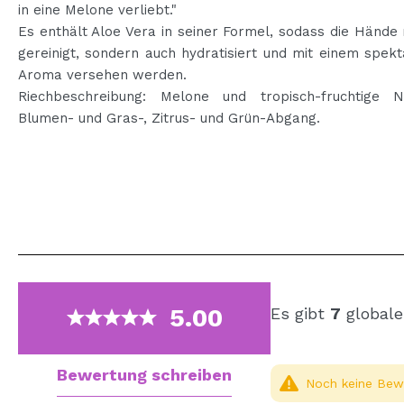
in eine Melone verliebt."
Es enthält Aloe Vera in seiner Formel, sodass die Hände 
gereinigt, sondern auch hydratisiert und mit einem spek
Aroma versehen werden.
Riechbeschreibung: Melone und tropisch-fruchtige 
Blumen- und Gras-, Zitrus- und Grün-Abgang.
5.00
Es gibt
7
globale
Bewertung schreiben
Noch keine Bewe