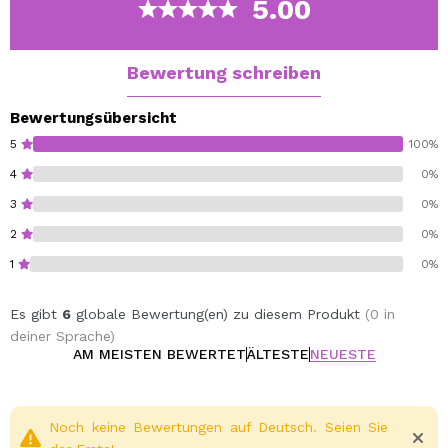
5.00
Bewertung schreiben
Bewertungsübersicht
5
100%
4
0%
3
0%
2
0%
1
0%
Es gibt
6
globale Bewertung(en) zu diesem Produkt
(0 in
deiner Sprache)
AM MEISTEN BEWERTET
ÄLTESTE
NEUESTE
Noch keine Bewertungen auf Deutsch. Seien Sie