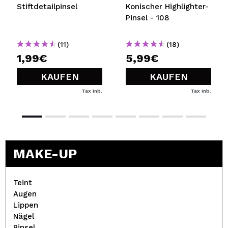
Stiftdetailpinsel
Konischer Highlighter-
Pinsel - 108
(11)
(18)
1,99€
5,99€
KAUFEN
KAUFEN
Tax Inb.
Tax Inb.
MAKE-UP
Teint
Augen
Lippen
Nägel
Pinsel