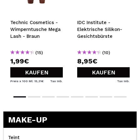
Technic Cosmetics -
IDC Institute -
Wimperntusche Mega
Elektrische Silikon-
Lash - Braun
Gesichtsbürste
(15)
(10)
1,99€
8,95€
KAUFEN
KAUFEN
Preis x 100 Ml: 15,31€
Tax Inb.
Tax Inb.
MAKE-UP
Teint