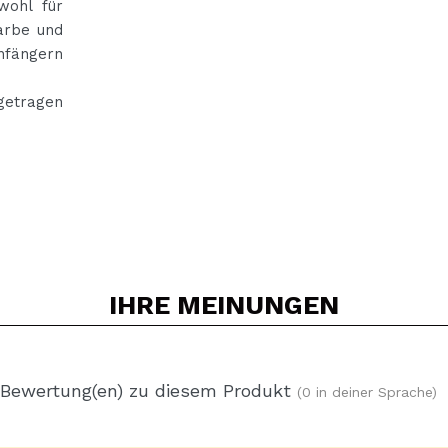
wohl für
farbe und
fängern
getragen
IHRE
MEINUNGEN
 Bewertung(en) zu diesem Produkt
(0 in deiner Sprache)