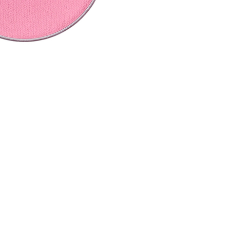
nsehen.
NUTZERKONTO ERSTELLEN