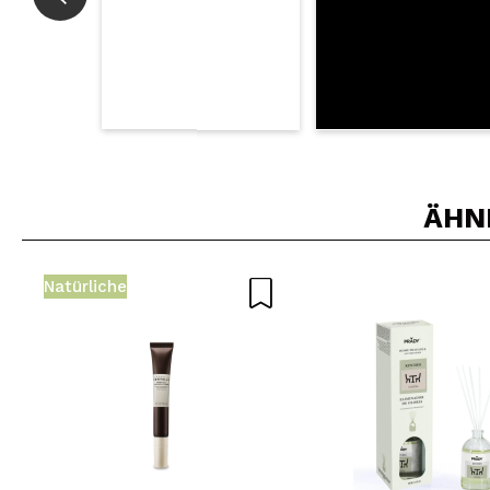
ÄHN
Natürliche