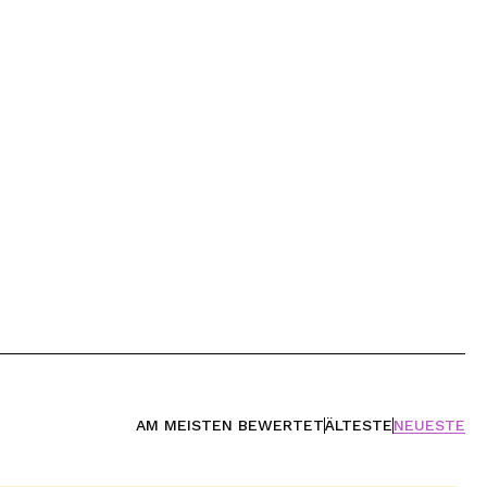
AM MEISTEN BEWERTET
ÄLTESTE
NEUESTE