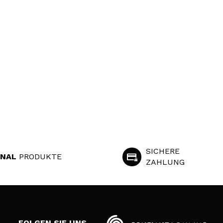
SICHERE
INAL
PRODUKTE
ZAHLUNG
S
FOLGEN SIE UNS