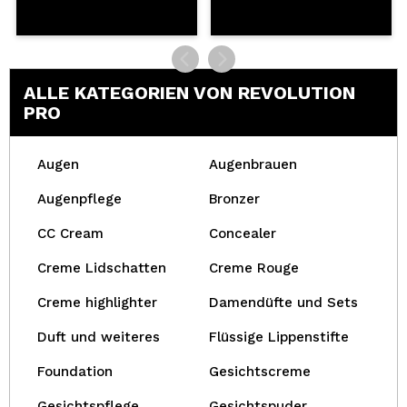
ALLE KATEGORIEN VON REVOLUTION
PRO
Augen
Augenbrauen
Augenpflege
Bronzer
CC Cream
Concealer
Creme Lidschatten
Creme Rouge
Creme highlighter
Damendüfte und Sets
Duft und weiteres
Flüssige Lippenstifte
Foundation
Gesichtscreme
Gesichtspflege
Gesichtspuder