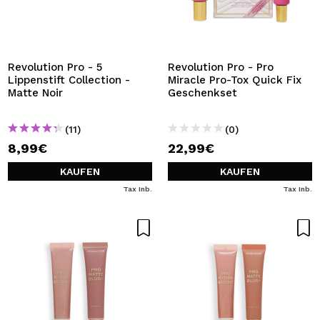
Revolution Pro - 5
Revolution Pro - Pro
Lippenstift Collection -
Miracle Pro-Tox Quick Fix
Matte Noir
Geschenkset
(11)
(0)
8,99€
22,99€
KAUFEN
KAUFEN
Tax Inb.
Tax Inb.