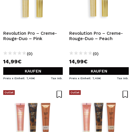
Revolution Pro – Creme-
Revolution Pro – Creme-
Rouge-Duo – Pink
Rouge-Duo – Peach
(0)
(0)
14,99€
14,99€
KAUFEN
KAUFEN
Preis x Einheit: 7,49€
Tax Inb.
Preis x Einheit: 7,49€
Tax Inb.
Outlet
Outlet