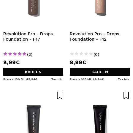
Revolution Pro - Drops
Revolution Pro - Drops
Foundation - F17
Foundation - F12
(2)
(0)
8,99€
8,99€
KAUFEN
KAUFEN
Preis x 100 Ml: 49,94€
Tax Inb.
Preis x 100 Ml: 49,94€
Tax Inb.