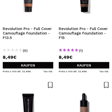
Revolution Pro - Full Cover
Revolution Pro - Full Cover
Camouflage Foundation -
Camouflage Foundation -
F13.5
F15
(0)
(1)
8,49€
8,49€
KAUFEN
KAUFEN
Preis x 100 Ml: 33,96€
Tax Inb.
Preis x 100 Ml: 33,96€
Tax Inb.