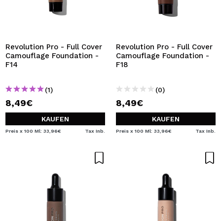
Revolution Pro - Full Cover
Revolution Pro - Full Cover
Camouflage Foundation -
Camouflage Foundation -
F14
F18
(1)
(0)
8,49€
8,49€
KAUFEN
KAUFEN
Preis x 100 Ml: 33,96€
Tax Inb.
Preis x 100 Ml: 33,96€
Tax Inb.