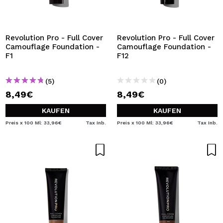
Revolution Pro - Full Cover
Revolution Pro - Full Cover
Camouflage Foundation -
Camouflage Foundation -
F1
F12
(5)
(0)
8,49€
8,49€
KAUFEN
KAUFEN
Preis x 100 Ml: 33,96€
Tax Inb.
Preis x 100 Ml: 33,96€
Tax Inb.