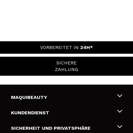
VORBEREITET IN
24H*
SICHERE
ZAHLUNG
MAQUIBEAUTY
Über uns
KUNDENDIENST
Beschäftigung
Liefer- und Versandkosten
SICHERHEIT UND PRIVATSPHÄRE
Geschenkkarten