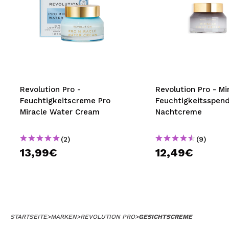
Revolution Pro -
Revolution Pro - Mi
Feuchtigkeitscreme Pro
Feuchtigkeitsspen
Miracle Water Cream
Nachtcreme
(2)
(9)
13,99€
12,49€
STARTSEITE
>
MARKEN
>
REVOLUTION PRO
>
GESICHTSCREME