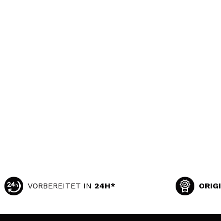
VORBEREITET IN
24H*
ORIG