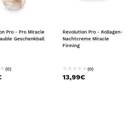
nsehen.
NUTZERKONTO ERSTELLEN
on Pro - Pro Miracle
Revolution Pro - Kollagen-
auble Geschenkball
Nachtcreme Miracle
Firming
(0)
(0)
€
13,99€