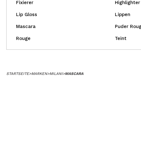
Fixierer
Highlighter
Lip Gloss
Lippen
Mascara
Puder Rou
Rouge
Teint
STARTSEITE
>
MARKEN
>
MILANI
>
MASCARA