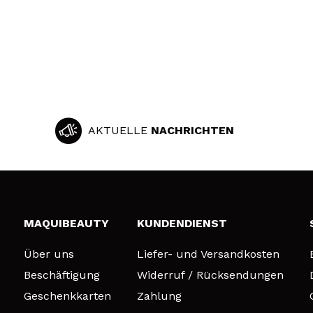
AKTUELLE
NACHRICHTEN
MAQUIBEAUTY
KUNDENDIENST
Über uns
Liefer- und Versandkosten
Beschäftigung
Widerruf / Rücksendungen
Geschenkkarten
Zahlung