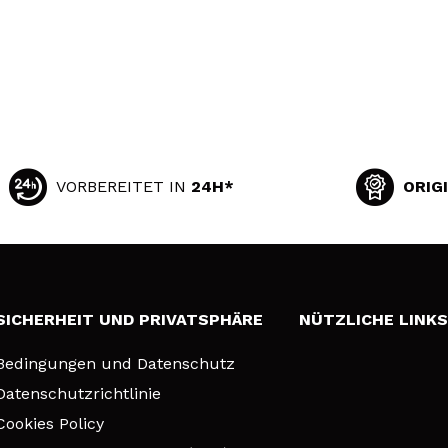
VORBEREITET IN
24H*
ORIG
SICHERHEIT UND PRIVATSPHÄRE
NÜTZLICHE LINK
Bedingungen und Datenschutz
Datenschutzrichtlinie
Cookies Policy