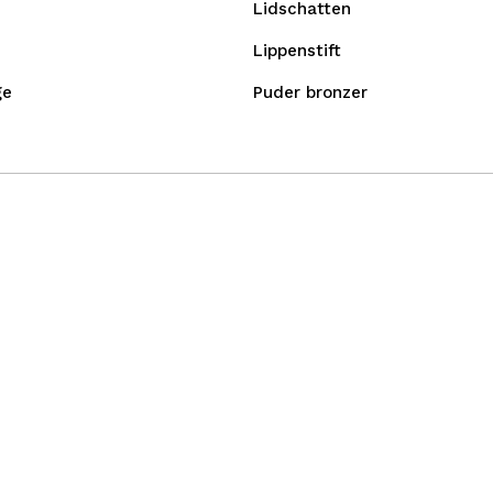
Lidschatten
Lippenstift
ge
Puder bronzer