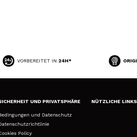
VORBEREITET IN
24H*
ORIG
SICHERHEIT UND PRIVATSPHÄRE
NÜTZLICHE LINK
Bedingungen und Datenschutz
Datenschutzrichtlinie
Cookies Policy