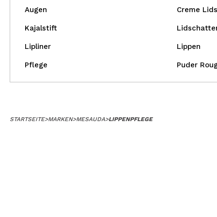
Augen
Creme Lid
Kajalstift
Lidschatte
Lipliner
Lippen
Pflege
Puder Rou
STARTSEITE
>
MARKEN
>
MESAUDA
>
LIPPENPFLEGE