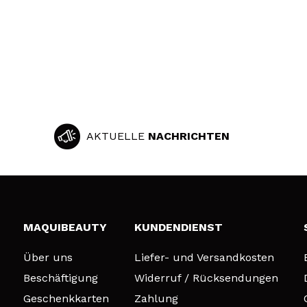
AKTUELLE
NACHRICHTEN
MAQUIBEAUTY
KUNDENDIENST
Über uns
Liefer- und Versandkosten
Beschäftigung
Widerruf / Rücksendungen
Geschenkkarten
Zahlung