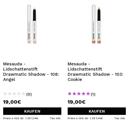
Mesauda -
Mesauda -
Lidschattenstift
Lidschattenstift
Drawmatic Shadow - 108:
Drawmatic Shadow - 103:
Angel
Cookie
(0)
(1)
19,00€
19,00€
KAUFEN
KAUFEN
Preis x 100 Gr: 1.357,14€
Tax Inb.
Preis x 100 Gr: 1.357,14€
Tax Inb.