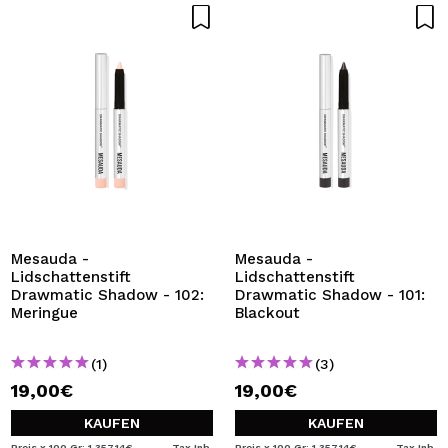
Mesauda -
Mesauda -
Lidschattenstift
Lidschattenstift
Drawmatic Shadow - 102:
Drawmatic Shadow - 101:
Meringue
Blackout
(1)
(3)
19,00€
19,00€
KAUFEN
KAUFEN
Preis x 100 Gr: 1.357,14€
Tax Inb.
Preis x 100 Gr: 1.357,14€
Tax Inb.