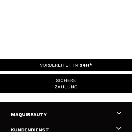
VORBEREITET IN
24H*
SICHERE
ZAHLUNG
MAQUIBEAUTY
Über uns
KUNDENDIENST