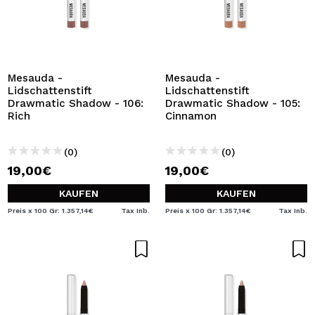
Mesauda -
Mesauda -
Lidschattenstift
Lidschattenstift
Drawmatic Shadow - 106:
Drawmatic Shadow - 105:
Rich
Cinnamon
(0)
(0)
19,00€
19,00€
KAUFEN
KAUFEN
Preis x 100 Gr: 1.357,14€
Tax Inb.
Preis x 100 Gr: 1.357,14€
Tax Inb.