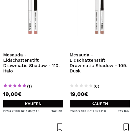
Mesauda -
Mesauda -
Lidschattenstift
Lidschattenstift
Drawmatic Shadow - 110:
Drawmatic Shadow - 109:
Halo
Dusk
(1)
(0)
19,00€
19,00€
KAUFEN
KAUFEN
Preis x 100 Gr: 1.357,14€
Tax Inb.
Preis x 100 Gr: 1.357,14€
Tax Inb.