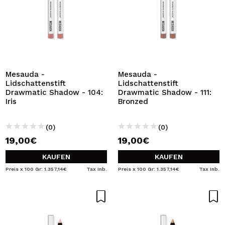
Mesauda -
Mesauda -
Lidschattenstift
Lidschattenstift
Drawmatic Shadow - 104:
Drawmatic Shadow - 111:
Iris
Bronzed
(0)
(0)
19,00€
19,00€
KAUFEN
KAUFEN
Preis x 100 Gr: 1.357,14€
Tax Inb.
Preis x 100 Gr: 1.357,14€
Tax Inb.