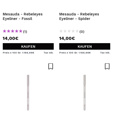
Mesauda - Rebeleyes
Mesauda - Rebeleyes
Eyeliner - Fossil
Eyeliner - Spider
(1)
(0)
14,00€
14,00€
KAUFEN
KAUFEN
Preis x 100 Gr: 1.166,66€
Tax Inb.
Preis x 100 Gr: 1.166,66€
Tax Inb.