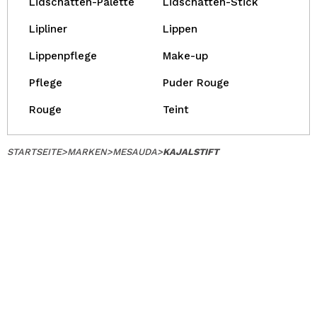
Lidschatten-Palette
Lidschatten-Stick
Lipliner
Lippen
Lippenpflege
Make-up
Pflege
Puder Rouge
Rouge
Teint
STARTSEITE
>
MARKEN
>
MESAUDA
>
KAJALSTIFT