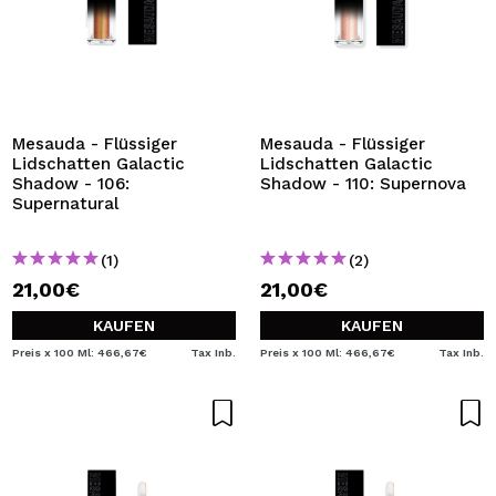
Mesauda - Flüssiger
Mesauda - Flüssiger
Lidschatten Galactic
Lidschatten Galactic
Shadow - 106:
Shadow - 110: Supernova
Supernatural
(1)
(2)
21,00€
21,00€
KAUFEN
KAUFEN
Preis x 100 Ml: 466,67€
Tax Inb.
Preis x 100 Ml: 466,67€
Tax Inb.