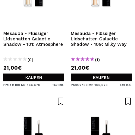
Mesauda - Flüssiger
Mesauda - Flüssiger
Lidschatten Galactic
Lidschatten Galactic
Shadow - 101: Atmosphere
Shadow - 109: Milky Way
(0)
(1)
21,00€
21,00€
KAUFEN
KAUFEN
Preis x 100 Ml: 466,67€
Tax Inb.
Preis x 100 Ml: 466,67€
Tax Inb.