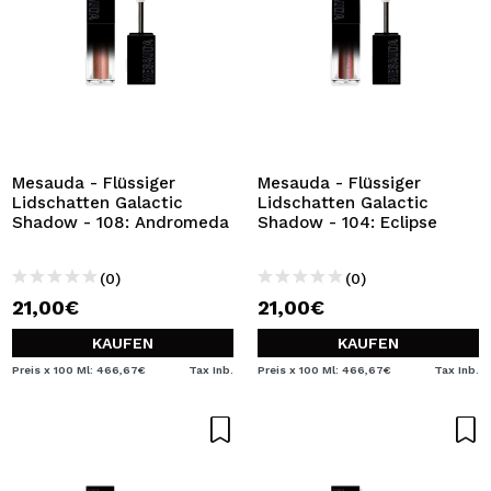
Mesauda - Flüssiger
Mesauda - Flüssiger
Lidschatten Galactic
Lidschatten Galactic
Shadow - 108: Andromeda
Shadow - 104: Eclipse
(0)
(0)
21,00€
21,00€
KAUFEN
KAUFEN
Preis x 100 Ml: 466,67€
Tax Inb.
Preis x 100 Ml: 466,67€
Tax Inb.