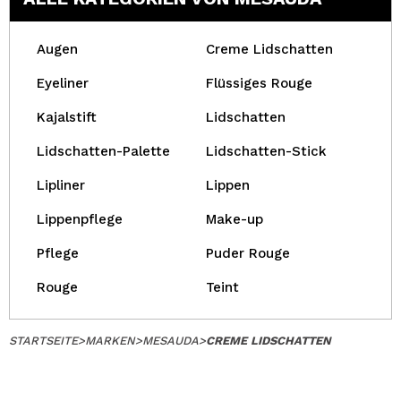
Augen
Creme Lidschatten
Eyeliner
Flüssiges Rouge
Kajalstift
Lidschatten
Lidschatten-Palette
Lidschatten-Stick
Lipliner
Lippen
Lippenpflege
Make-up
Pflege
Puder Rouge
Rouge
Teint
STARTSEITE
>
MARKEN
>
MESAUDA
>
CREME LIDSCHATTEN