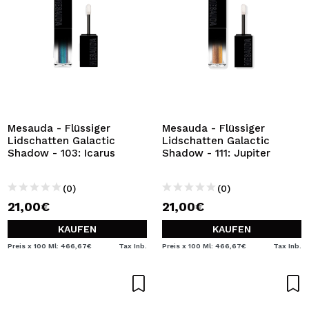
Mesauda - Flüssiger
Mesauda - Flüssiger
Lidschatten Galactic
Lidschatten Galactic
Shadow - 103: Icarus
Shadow - 111: Jupiter
(0)
(0)
21,00€
21,00€
KAUFEN
KAUFEN
Preis x 100 Ml: 466,67€
Tax Inb.
Preis x 100 Ml: 466,67€
Tax Inb.