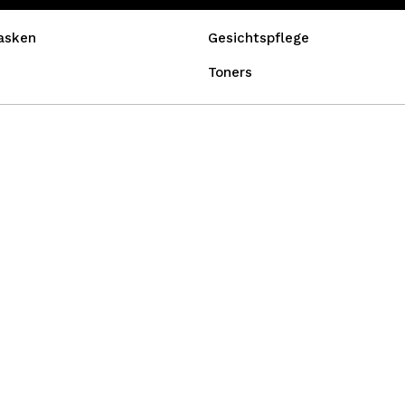
asken
Gesichtspflege
Toners