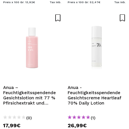
Preis x 100 Gr: 13,92€
Tax Inb.
Preis x 100 Gr: 52,47€
Tax Inb.
Anua –
Anua -
Feuchtigkeitsspendende
Feuchtigkeitsspendende
Gesichtslotion mit 77 %
Gesichtscreme Heartleaf
Pfirsichextrakt und
70% Daily Lotion
Niacinamid
(0)
(1)
17,99€
26,99€