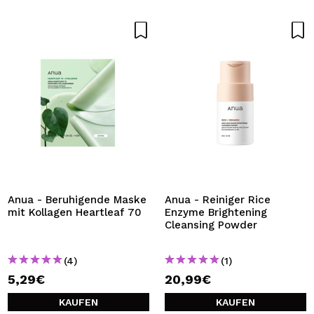
Anua - Beruhigende Maske
Anua - Reiniger Rice
mit Kollagen Heartleaf 70
Enzyme Brightening
Cleansing Powder
(4)
(1)
5,29€
20,99€
KAUFEN
KAUFEN