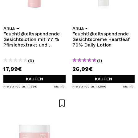
Anua –
Anua -
Feuchtigkeitsspendende
Feuchtigkeitsspendende
Gesichtslotion mit 77 %
Gesichtscreme Heartleaf
Pfirsichextrakt und
70% Daily Lotion
Niacinamid
(0)
(1)
17,99€
26,99€
KAUFEN
KAUFEN
Preis x 100 Gr: 11,99€
Tax Inb.
Preis x 100 Gr: 13,50€
Tax Inb.