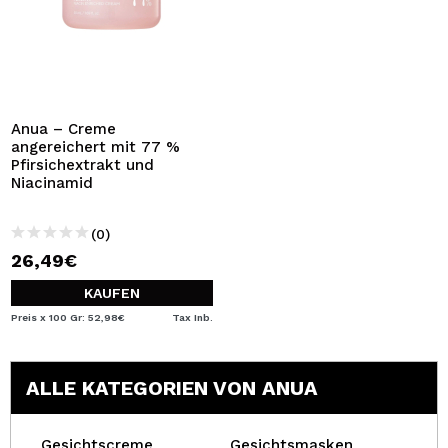
Anua – Creme
angereichert mit 77 %
Pfirsichextrakt und
Niacinamid
(0)
26,49€
KAUFEN
Preis x 100 Gr: 52,98€
Tax Inb.
ALLE KATEGORIEN VON ANUA
Gesichtscreme
Gesichtsmasken