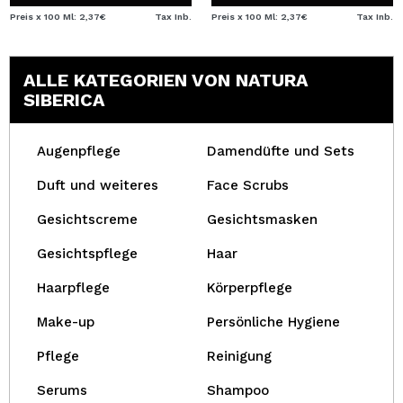
Preis x 100 Ml: 2,37€
Tax Inb.
Preis x 100 Ml: 2,37€
Tax Inb.
ALLE KATEGORIEN VON NATURA
SIBERICA
Augenpflege
Damendüfte und Sets
Duft und weiteres
Face Scrubs
Gesichtscreme
Gesichtsmasken
Gesichtspflege
Haar
Haarpflege
Körperpflege
Make-up
Persönliche Hygiene
Pflege
Reinigung
Serums
Shampoo