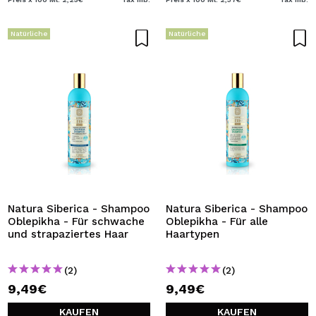
Natürliche
Natürliche
Natura Siberica - Shampoo
Natura Siberica - Shampoo
Oblepikha - Für schwache
Oblepikha - Für alle
und strapaziertes Haar
Haartypen
(2)
(2)
9,49€
9,49€
KAUFEN
KAUFEN