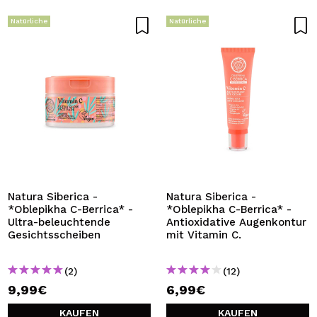
Natürliche
Natürliche
Natura Siberica -
Natura Siberica -
*Oblepikha C-Berrica* -
*Oblepikha C-Berrica* -
Ultra-beleuchtende
Antioxidative Augenkontur
Gesichtsscheiben
mit Vitamin C.
(2)
(12)
9,99€
6,99€
KAUFEN
KAUFEN