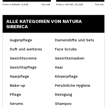
Preis x Einheit: 0,50€
Tax Inb.
Preis x 100 Ml: 23,30€
Tax Inb.
ALLE KATEGORIEN VON NATURA
SIBERICA
Augenpflege
Damendüfte und Sets
Duft und weiteres
Face Scrubs
Gesichtscreme
Gesichtsmasken
Gesichtspflege
Haar
Haarpflege
Körperpflege
Make-up
Persönliche Hygiene
Pflege
Reinigung
Serums
Shampoo