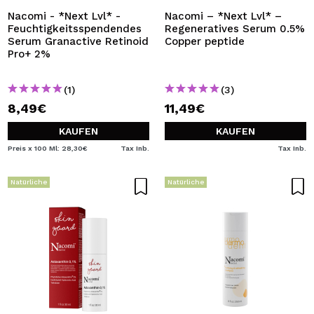
Nacomi - *Next Lvl* -
Nacomi – *Next Lvl* –
Feuchtigkeitsspendendes
Regeneratives Serum 0.5%
Serum Granactive Retinoid
Copper peptide
Pro+ 2%
(1)
(3)
8,49€
11,49€
KAUFEN
KAUFEN
Preis x 100 Ml: 28,30€
Tax Inb.
Tax Inb.
Natürliche
Natürliche