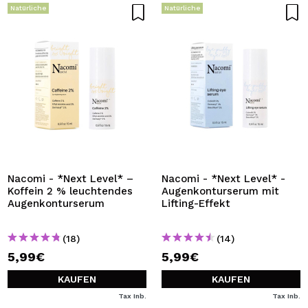
Natürliche
Natürliche
Nacomi - *Next Level* –
Nacomi - *Next Level* -
Koffein 2 % leuchtendes
Augenkonturserum mit
Augenkonturserum
Lifting-Effekt
(18)
(14)
5,99€
5,99€
KAUFEN
KAUFEN
Tax Inb.
Tax Inb.