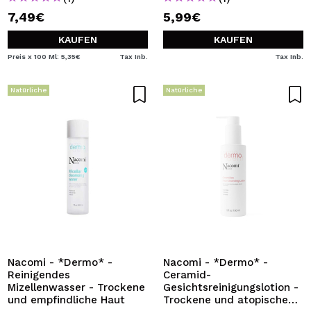
7,49€
5,99€
KAUFEN
KAUFEN
Preis x 100 Ml: 5,35€
Tax Inb.
Tax Inb.
Natürliche
Natürliche
Nacomi - *Dermo* -
Nacomi - *Dermo* -
Reinigendes
Ceramid-
Mizellenwasser - Trockene
Gesichtsreinigungslotion -
und empfindliche Haut
Trockene und atopische