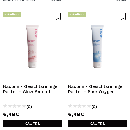
Preis x 100 Ml: 19,97€
Tax Inb.
Tax Inb.
Natürliche
Natürliche
Nacomi - Gesichtsreiniger
Nacomi - Gesichtsreiniger
Pastes - Glow Smooth
Pastes - Pore Oxygen
(0)
(0)
6,49€
6,49€
KAUFEN
KAUFEN