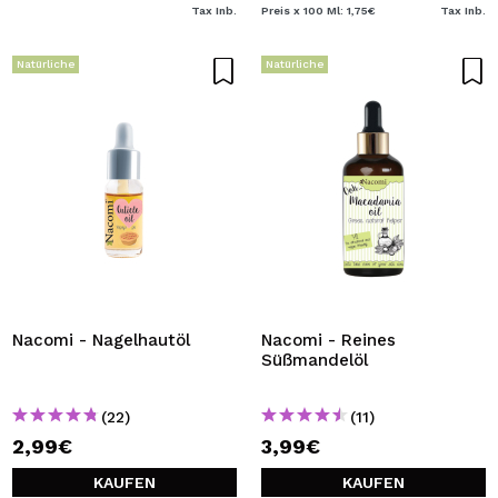
Tax Inb.
Preis x 100 Ml: 1,75€
Tax Inb.
Natürliche
Natürliche
Nacomi - Nagelhautöl
Nacomi - Reines
Süßmandelöl
(22)
(11)
2,99€
3,99€
KAUFEN
KAUFEN