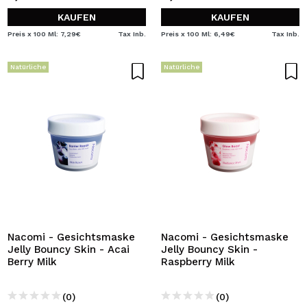
KAUFEN
KAUFEN
Preis x 100 Ml: 7,29€
Tax Inb.
Preis x 100 Ml: 6,49€
Tax Inb.
Natürliche
Natürliche
Nacomi - Gesichtsmaske
Nacomi - Gesichtsmaske
Jelly Bouncy Skin - Acai
Jelly Bouncy Skin -
Berry Milk
Raspberry Milk
(0)
(0)