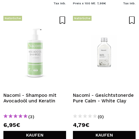
Tax Inb.
Preis x 100 Ml: 7,98€
Tax Inb.
Natürliche
Natürliche
Nacomi - Shampoo mit
Nacomi - Gesichtstonerde
Avocadoöl und Keratin
Pure Calm - White Clay
(3)
(0)
6,95€
4,79€
KAUFEN
KAUFEN