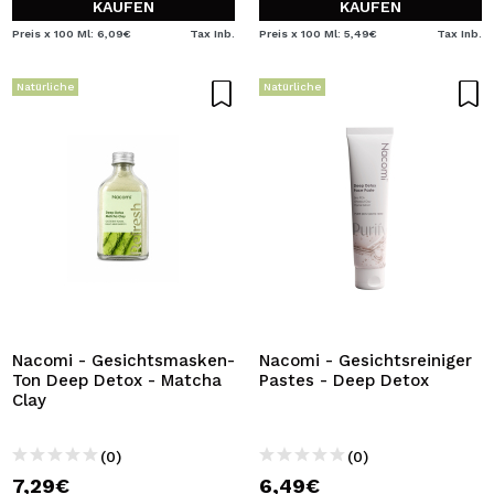
KAUFEN
KAUFEN
Preis x 100 Ml: 6,09€
Tax Inb.
Preis x 100 Ml: 5,49€
Tax Inb.
Natürliche
Natürliche
Nacomi - Gesichtsmasken-
Nacomi - Gesichtsreiniger
Ton Deep Detox - Matcha
Pastes - Deep Detox
Clay
(0)
(0)
7,29€
6,49€