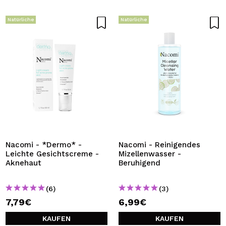
Natürliche
Natürliche
Nacomi - *Dermo* -
Nacomi - Reinigendes
Leichte Gesichtscreme -
Mizellenwasser -
Aknehaut
Beruhigend
(6)
(3)
7,79€
6,99€
KAUFEN
KAUFEN