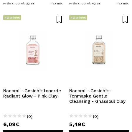
Preis x 100 Ml: 2,78€
Tax Inb.
Preis x 100 Ml: 4,79€
Tax Inb.
Natürliche
Natürliche
Nacomi - Gesichtstonerde
Nacomi - Gesichts-
Radiant Glow - Pink Clay
Tonmaske Gentle
Cleansing - Ghassoul Clay
(0)
(0)
6,09€
5,49€