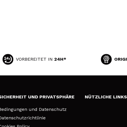
VORBEREITET IN
24H*
ORIG
SICHERHEIT UND PRIVATSPHÄRE
NÜTZLICHE LINK
Bedingungen und Datenschutz
Datenschutzrichtlinie
Cookies Policy