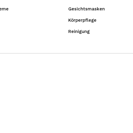
reme
Gesichtsmasken
Körperpflege
Reinigung