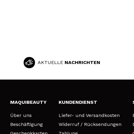
AKTUELLE
NACHRICHTEN
MAQUIBEAUTY
KUNDENDIENST
Über uns
Liefer- und Versandkosten
Beschäftigung
Widerruf / Rücksendungen
Geschenkkarten
Zahlung