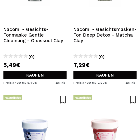
Nacomi - Gesichts-
Nacomi - Gesichtsmasken-
Tonmaske Gentle
Ton Deep Detox - Matcha
Cleansing - Ghassoul Clay
Clay
(0)
(0)
5,49€
7,29€
KAUFEN
KAUFEN
Preis x 100 Ml: 5,49€
Tax Inb.
Preis x 100 Ml: 7,29€
Tax Inb.
Natürliche
Natürliche