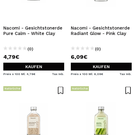
Nacomi - Gesichtstonerde
Nacomi - Gesichtstonerde
Pure Calm - White Clay
Radiant Glow - Pink Clay
(0)
(0)
4,79€
6,09€
KAUFEN
KAUFEN
Preis x 100 Ml: 4,79€
Tax Inb.
Preis x 100 Ml: 6,09€
Tax Inb.
Natürliche
Natürliche