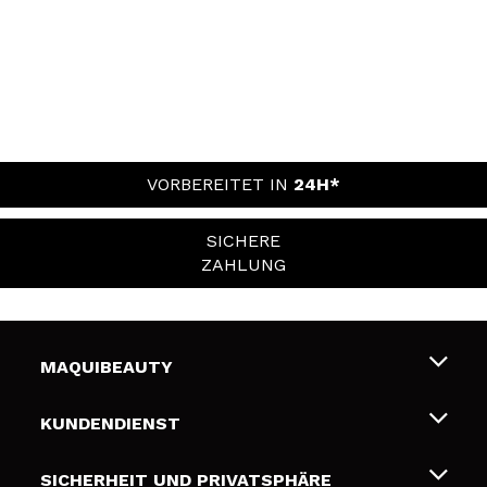
VORBEREITET IN
24H*
SICHERE
ZAHLUNG
MAQUIBEAUTY
Über uns
KUNDENDIENST
Beschäftigung
Liefer- und Versandkosten
SICHERHEIT UND PRIVATSPHÄRE
Geschenkkarten