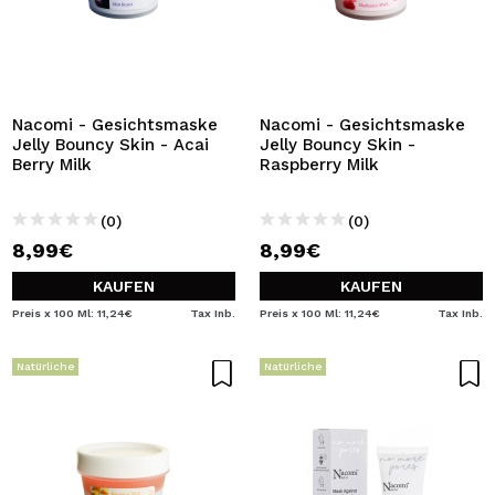
Nacomi - Gesichtsmaske
Nacomi - Gesichtsmaske
Jelly Bouncy Skin - Acai
Jelly Bouncy Skin -
Berry Milk
Raspberry Milk
(0)
(0)
8,99€
8,99€
KAUFEN
KAUFEN
Preis x 100 Ml: 11,24€
Tax Inb.
Preis x 100 Ml: 11,24€
Tax Inb.
Natürliche
Natürliche