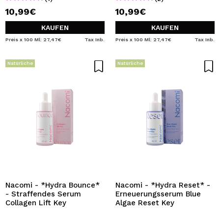
10,99€
10,99€
KAUFEN
KAUFEN
Preis x 100 Ml: 27,47€
Tax Inb.
Preis x 100 Ml: 27,47€
Tax Inb.
Natürliche
Natürliche
Nacomi - *Hydra Bounce*
Nacomi - *Hydra Reset* -
- Straffendes Serum
Erneuerungsserum Blue
Collagen Lift Key
Algae Reset Key