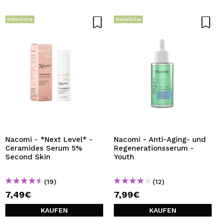
Natürliche
Natürliche
Nacomi - *Next Level* -
Nacomi - Anti-Aging- und
Ceramides Serum 5%
Regenerationsserum -
Second Skin
Youth
(19)
(12)
7,49€
7,99€
KAUFEN
KAUFEN