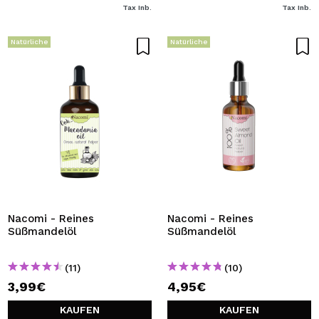
Tax Inb.
Tax Inb.
Natürliche
Natürliche
Nacomi - Reines
Nacomi - Reines
Süßmandelöl
Süßmandelöl
(11)
(10)
3,99€
4,95€
KAUFEN
KAUFEN