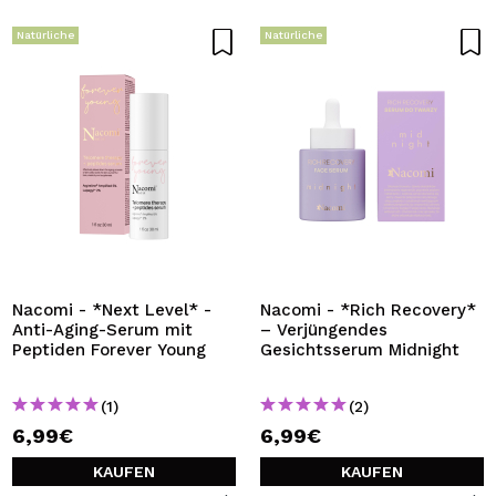
Natürliche
Natürliche
Nacomi - *Next Level* -
Nacomi - *Rich Recovery*
Anti-Aging-Serum mit
– Verjüngendes
Peptiden Forever Young
Gesichtsserum Midnight
(1)
(2)
6,99€
6,99€
KAUFEN
KAUFEN