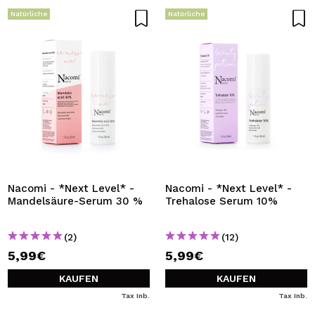
Natürliche
Natürliche
Nacomi - *Next Level* -
Nacomi - *Next Level* -
Mandelsäure-Serum 30 %
Trehalose Serum 10%
(2)
(12)
5,99€
5,99€
KAUFEN
KAUFEN
Tax Inb.
Tax Inb.