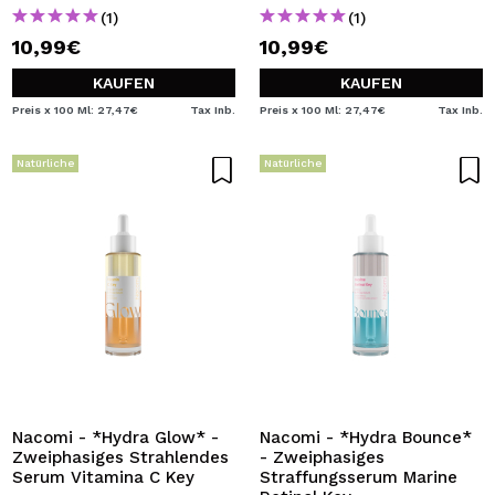
(1)
(1)
10,99€
10,99€
KAUFEN
KAUFEN
Preis x 100 Ml: 27,47€
Tax Inb.
Preis x 100 Ml: 27,47€
Tax Inb.
Natürliche
Natürliche
Nacomi - *Hydra Glow* -
Nacomi - *Hydra Bounce*
Zweiphasiges Strahlendes
- Zweiphasiges
Serum Vitamina C Key
Straffungsserum Marine