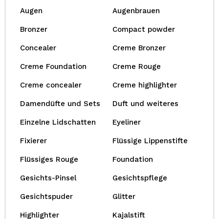
Augen
Augenbrauen
Bronzer
Compact powder
Concealer
Creme Bronzer
Creme Foundation
Creme Rouge
Creme concealer
Creme highlighter
Damendüfte und Sets
Duft und weiteres
Einzelne Lidschatten
Eyeliner
Fixierer
Flüssige Lippenstifte
Flüssiges Rouge
Foundation
Gesichts-Pinsel
Gesichtspflege
Gesichtspuder
Glitter
Highlighter
Kajalstift