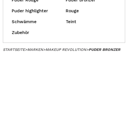
Puder Rouge
Puder bronzer
Puder highlighter
Rouge
Schwämme
Teint
Zubehör
STARTSEITE
>
MARKEN
>
MAKEUP REVOLUTION
>
PUDER BRONZER