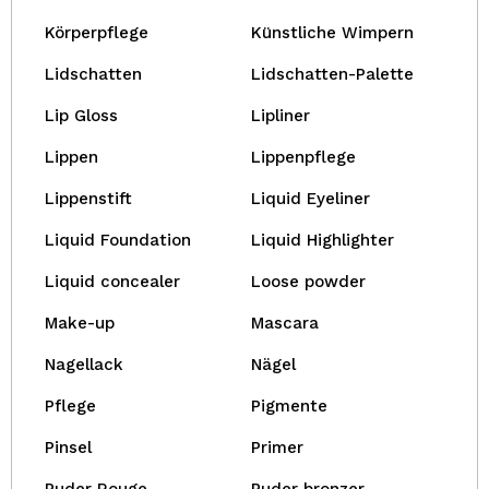
Körperpflege
Künstliche Wimpern
Lidschatten
Lidschatten-Palette
Lip Gloss
Lipliner
Lippen
Lippenpflege
Lippenstift
Liquid Eyeliner
Liquid Foundation
Liquid Highlighter
Liquid concealer
Loose powder
Make-up
Mascara
Nagellack
Nägel
Pflege
Pigmente
Pinsel
Primer