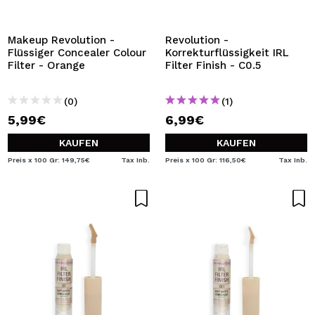
Makeup Revolution -
Revolution -
Flüssiger Concealer Colour
Korrekturflüssigkeit IRL
Filter - Orange
Filter Finish - C0.5
(0)
(1)
5,99€
6,99€
KAUFEN
KAUFEN
Preis x 100 Gr: 149,75€
Tax Inb.
Preis x 100 Gr: 116,50€
Tax Inb.