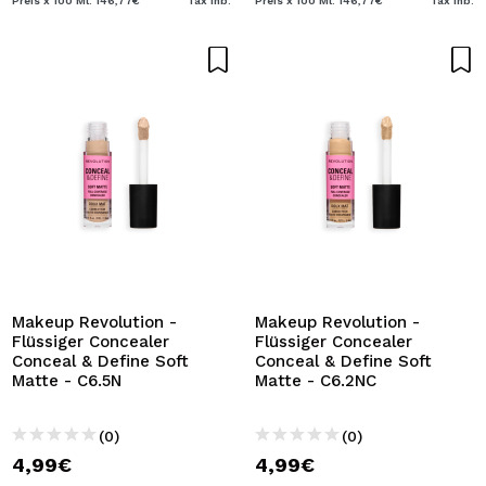
Preis x 100 Ml: 146,77€
Tax Inb.
Preis x 100 Ml: 146,77€
Tax Inb.
Makeup Revolution -
Makeup Revolution -
Flüssiger Concealer
Flüssiger Concealer
Conceal & Define Soft
Conceal & Define Soft
Matte - C6.5N
Matte - C6.2NC
(0)
(0)
4,99€
4,99€