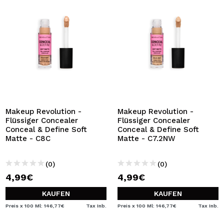
Makeup Revolution -
Makeup Revolution -
Flüssiger Concealer
Flüssiger Concealer
Conceal & Define Soft
Conceal & Define Soft
Matte - C8C
Matte - C7.2NW
(0)
(0)
4,99€
4,99€
KAUFEN
KAUFEN
Preis x 100 Ml: 146,77€
Tax Inb.
Preis x 100 Ml: 146,77€
Tax Inb.