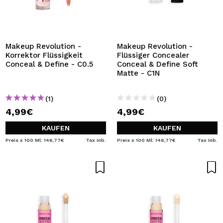
Makeup Revolution -
Makeup Revolution -
Korrektor Flüssigkeit
Flüssiger Concealer
Conceal & Define - C0.5
Conceal & Define Soft
Matte - C1N
(1)
(0)
4,99€
4,99€
KAUFEN
KAUFEN
Preis x 100 Ml: 146,77€
Tax Inb.
Preis x 100 Ml: 146,77€
Tax Inb.