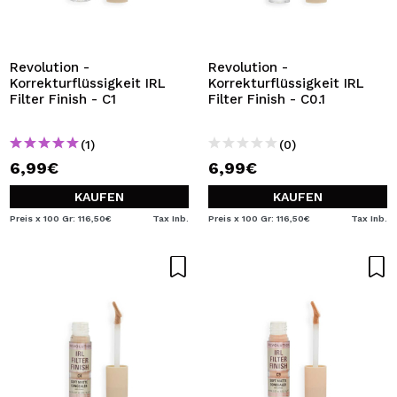
Revolution -
Revolution -
Korrekturflüssigkeit IRL
Korrekturflüssigkeit IRL
Filter Finish - C1
Filter Finish - C0.1
(1)
(0)
6,99€
6,99€
KAUFEN
KAUFEN
Preis x 100 Gr: 116,50€
Tax Inb.
Preis x 100 Gr: 116,50€
Tax Inb.