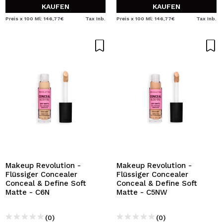
KAUFEN
KAUFEN
Preis x 100 Ml: 146,77€
Tax Inb.
Preis x 100 Ml: 146,77€
Tax Inb.
Makeup Revolution -
Makeup Revolution -
Flüssiger Concealer
Flüssiger Concealer
Conceal & Define Soft
Conceal & Define Soft
Matte - C6N
Matte - C5NW
(0)
(0)