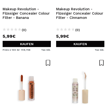
Makeup Revolution -
Makeup Revolution -
Flüssiger Concealer Colour
Flüssiger Concealer Colour
Filter - Banana
Filter - Cinnamon
(0)
(0)
5,99€
5,99€
KAUFEN
KAUFEN
Preis x 100 Gr: 149,75€
Tax Inb.
Tax Inb.