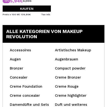
5,94€
6,99€
-15%
KAUFEN
Preis x 100 Ml: 139,80€
Tax Inb.
ALLE KATEGORIEN VON MAKEUP
REVOLUTION
Accessoires
Artistisches Makeup
Augen
Augenbrauen
Bronzer
Compact powder
Concealer
Creme Bronzer
Creme Foundation
Creme Rouge
Creme concealer
Creme highlighter
Damendüfte und Sets
Duft und weiteres