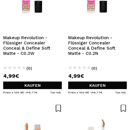
Makeup Revolution -
Makeup Revolution -
Flüssiger Concealer
Flüssiger Concealer
Conceal & Define Soft
Conceal & Define Soft
Matte - C0.3W
Matte - C0.2N
(0)
(0)
4,99€
4,99€
KAUFEN
KAUFEN
Preis x 100 Ml: 146,77€
Tax Inb.
Preis x 100 Ml: 146,77€
Tax Inb.