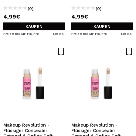
(0)
(0)
4,99€
4,99€
KAUFEN
KAUFEN
Preis x 100 Ml: 146,77€
Tax Inb.
Preis x 100 Ml: 146,77€
Tax Inb.
Makeup Revolution -
Makeup Revolution -
Flüssiger Concealer
Flüssiger Concealer