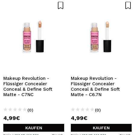
Makeup Revolution -
Makeup Revolution -
Flüssiger Concealer
Flüssiger Concealer
Conceal & Define Soft
Conceal & Define Soft
Matte - C7NC
Matte - C6.7N
(0)
(0)
4,99€
4,99€
KAUFEN
KAUFEN