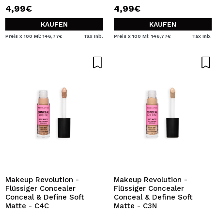
4,99€
4,99€
KAUFEN
KAUFEN
Preis x 100 Ml: 146,77€
Tax Inb.
Preis x 100 Ml: 146,77€
Tax Inb.
Makeup Revolution -
Makeup Revolution -
Flüssiger Concealer
Flüssiger Concealer
Conceal & Define Soft
Conceal & Define Soft
Matte - C4C
Matte - C3N