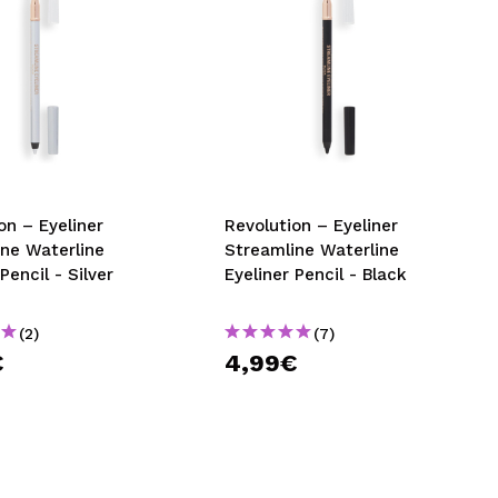
eliner
Revolution – Eyeliner
ine Waterline
Streamline Waterline
Pencil - Silver
Eyeliner Pencil - Black
(2)
(7)
€
4,99€