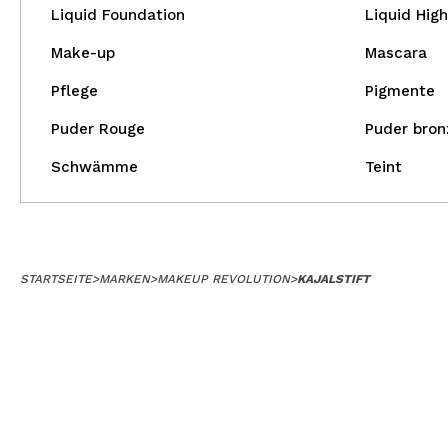
Liquid Foundation
Liquid High
Make-up
Mascara
Pflege
Pigmente
Puder Rouge
Puder bron
Schwämme
Teint
STARTSEITE
>
MARKEN
>
MAKEUP REVOLUTION
>
KAJALSTIFT