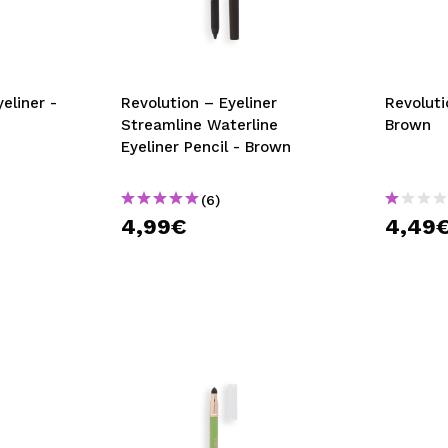
bisherigen Vorgänge ei
BE
eliner -
Revolution – Eyeliner
Revoluti
Streamline Waterline
Brown
Eyeliner Pencil - Brown
(6)
4,99€
4,49