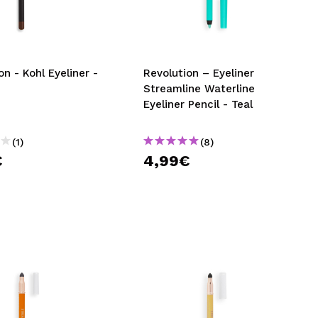
nsehen.
NUTZERKONTO ERSTELLEN
on - Kohl Eyeliner -
Revolution – Eyeliner
Streamline Waterline
Eyeliner Pencil - Teal
(1)
(8)
€
4,99€