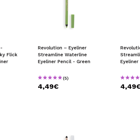
-
Revolution – Eyeliner
Revolution – Ey
ky Flick
Streamline Waterline
Streaml
iner
Eyeliner Pencil - Green
Eyeliner
(5)
4,49€
4,49