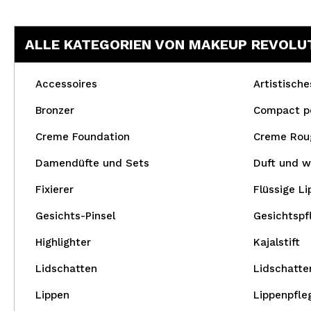
ALLE KATEGORIEN VON MAKEUP REVOLU
Accessoires
Artistisch
Bronzer
Compact p
Creme Foundation
Creme Rou
Damendüfte und Sets
Duft und w
Fixierer
Flüssige Li
Gesichts-Pinsel
Gesichtspf
Highlighter
Kajalstift
Lidschatten
Lidschatte
Lippen
Lippenpfle