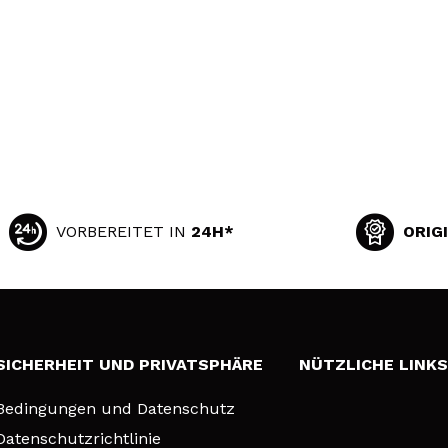
VORBEREITET IN
24H*
ORIG
SICHERHEIT UND PRIVATSPHÄRE
NÜTZLICHE LINK
Bedingungen und Datenschutz
Datenschutzrichtlinie