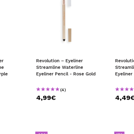
Revolution – Eyeliner
Revolution – Ey
ne
Streamline Waterline
Streaml
rple
Eyeliner Pencil - Rose Gold
Eyeliner 
(4)
4,99€
4,49