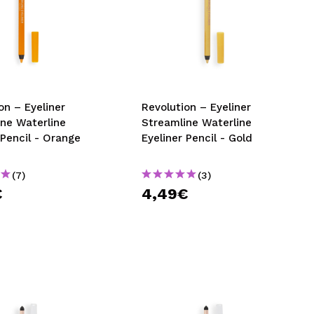
eliner
Revolution – Eyeliner
ine Waterline
Streamline Waterline
 Pencil - Orange
Eyeliner Pencil - Gold
(7)
(3)
€
4,49€