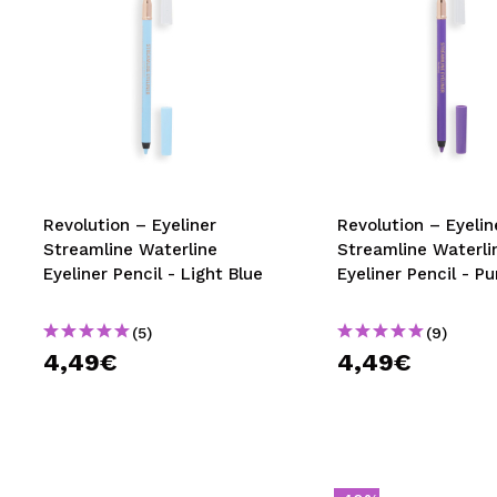
Revolution – Eyeliner
Revolution – Eyeliner
Streamline Waterline
Streamline Waterli
Eyeliner Pencil - Light Blue
Eyeliner Pencil - Pu
(5)
(9)
4,49€
4,49€