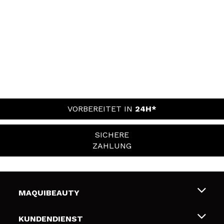
VORBEREITET IN
24H*
SICHERE
ZAHLUNG
MAQUIBEAUTY
Über uns
KUNDENDIENST