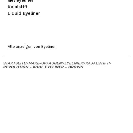
Gel eyeliner
Kajalstift
Liquid Eyeliner
Alle anzeigen von Eyeliner
STARTSEITE
>
MAKE-UP
>
AUGEN
>
EYELINER
>
KAJALSTIFT
>
REVOLUTION - KOHL EYELINER - BROWN