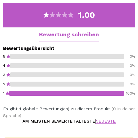
1.00
Bewertung schreiben
Bewertungsübersicht
5
0%
4
0%
3
0%
2
0%
1
100%
Es gibt
1
globale Bewertung(en) zu diesem Produkt
(0 in deiner
Sprache)
AM MEISTEN BEWERTET
ÄLTESTE
NEUESTE