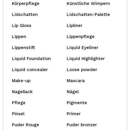
Körperpflege
Künstliche Wimpern
Lidschatten
Lidschatten-Palette
Lip Gloss
Lipliner
Lippen
Lippenpflege
Lippenstift
Liquid Eyeliner
Liquid Foundation
Liquid Highlighter
Liquid concealer
Loose powder
Make-up
Mascara
Nagellack
Nägel
Pflege
Pigmente
Pinsel
Primer
Puder Rouge
Puder bronzer