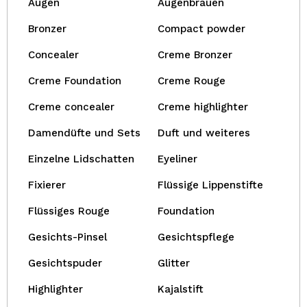
Augen
Augenbrauen
Bronzer
Compact powder
Concealer
Creme Bronzer
Creme Foundation
Creme Rouge
Creme concealer
Creme highlighter
Damendüfte und Sets
Duft und weiteres
Einzelne Lidschatten
Eyeliner
Fixierer
Flüssige Lippenstifte
Flüssiges Rouge
Foundation
Gesichts-Pinsel
Gesichtspflege
Gesichtspuder
Glitter
Highlighter
Kajalstift