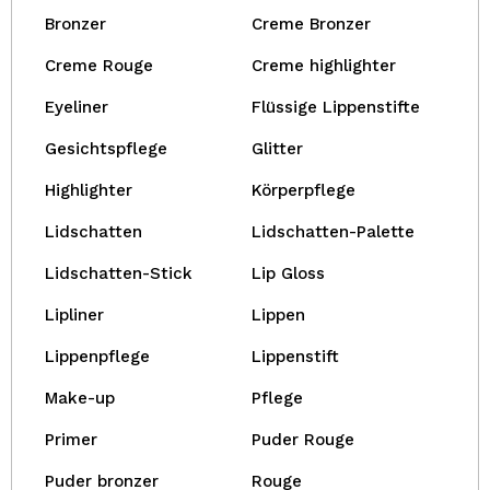
Bronzer
Creme Bronzer
Creme Rouge
Creme highlighter
Eyeliner
Flüssige Lippenstifte
Gesichtspflege
Glitter
Highlighter
Körperpflege
Lidschatten
Lidschatten-Palette
Lidschatten-Stick
Lip Gloss
Lipliner
Lippen
Lippenpflege
Lippenstift
Make-up
Pflege
Primer
Puder Rouge
Puder bronzer
Rouge