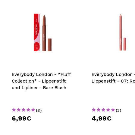
Everybody London - *Fluff
Everybody London 
Collection* - Lippenstift
Lippenstift - 07: 
und Lipliner - Bare Blush
(3)
(2)
6,99€
4,99€