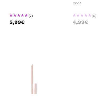
Code
(2)
(6)
5,99€
4,99€