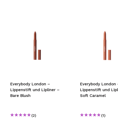
Everybody London –
Everybody London 
Lippenstift und Lipliner –
Lippenstift und Lipl
Bare Blush
Soft Caramel
(2)
(1)