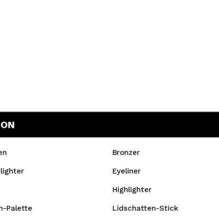
DON
en
Bronzer
lighter
Eyeliner
Highlighter
n-Palette
Lidschatten-Stick