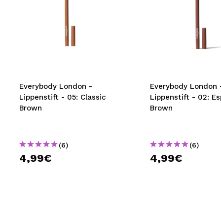
Everybody London -
Everybody London 
Lippenstift - 05: Classic
Lippenstift - 02: E
Brown
Brown
(6)
(6)
4,99€
4,99€