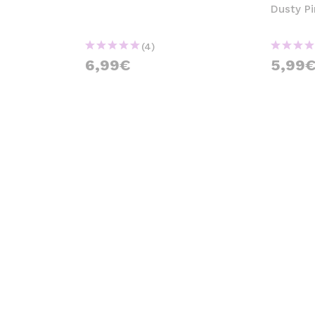
Dusty P
(4)
6,99€
5,99