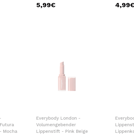
5,99€
4,99
-
Everybody London -
Everybo
Futura
Volumengebender
Lippenst
 - Mocha
Lippenstift - Pink Beige
Lippenko